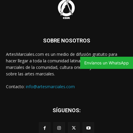
SOBRE NOSOTROS
ArtesMarciales.com es un medio de difusión gratuito para
hacer llegar a toda la comunidad latina las noticias de artes
Envíanos un WhatsApp
marciales de la comunidad, cultura oriental y contenido valioso
sobre las artes marciales.
Contacto:
info@artesmarciales.com
SÍGUENOS: