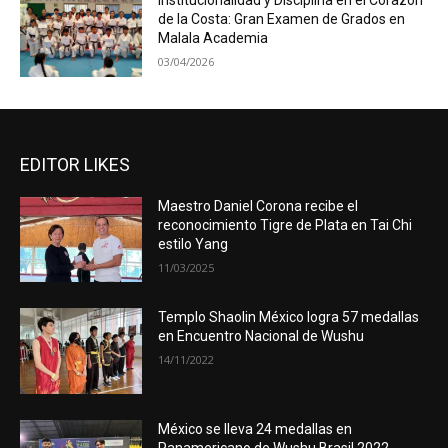
Institucionalidad y Disciplina en el Corazón
de la Costa: Gran Examen de Grados en
Malala Academia
03/04/2026
EDITOR LIKES
Maestro Daniel Corona recibe el
reconocimiento Tigre de Plata en Tai Chi
estilo Yang
11/03/2025
Templo Shaolin México logra 57 medallas
en Encuentro Nacional de Wushu
14/11/2022
México se lleva 24 medallas en