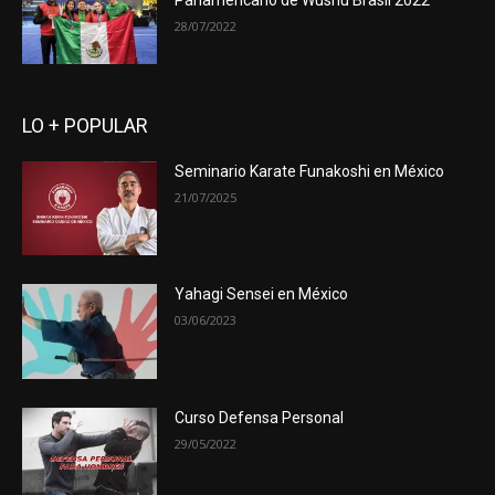
Panamericano de Wushu Brasil 2022
28/07/2022
LO + POPULAR
Seminario Karate Funakoshi en México
21/07/2025
Yahagi Sensei en México
03/06/2023
Curso Defensa Personal
29/05/2022