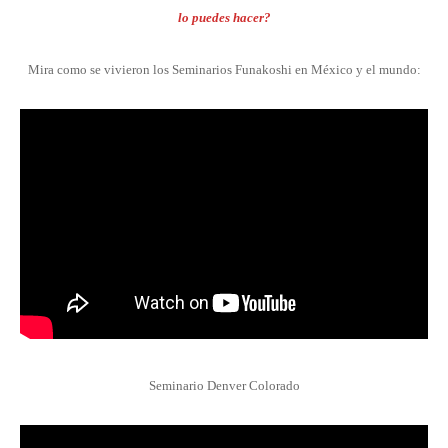
lo puedes hacer?
Mira como se vivieron los Seminarios Funakoshi en México y el mundo:
Seminario Denver Colorado