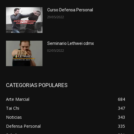
Curso Defensa Personal
29/05/2022
Seminario Lethwei cdmx
02/05/2022
CATEGORIAS POPULARES
Arte Marcial
684
Tai Chi
347
Noticias
343
Defensa Personal
335