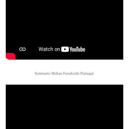
Seminario Shihan Funakoshi Portugal: