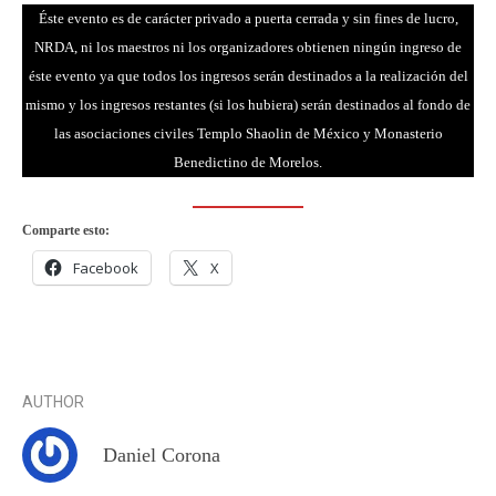
Éste evento es de carácter privado a puerta cerrada y sin fines de lucro,
NRDA, ni los maestros ni los organizadores obtienen ningún ingreso de
éste evento ya que todos los ingresos serán destinados a la realización del
mismo y los ingresos restantes (si los hubiera) serán destinados al fondo de
las asociaciones civiles Templo Shaolin de México y Monasterio
Benedictino de Morelos.
Comparte esto:
Facebook
X
AUTHOR
Daniel Corona