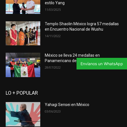
estilo Yang
11/03/2025
Templo Shaolin México logra 57 medallas
en Encuentro Nacional de Wushu
14/11/2022
México se lleva 24 medallas en
Panamericano de Wushu Brasil 2022
Envíanos un WhatsApp
28/07/2022
LO + POPULAR
Yahagi Sensei en México
03/06/2023