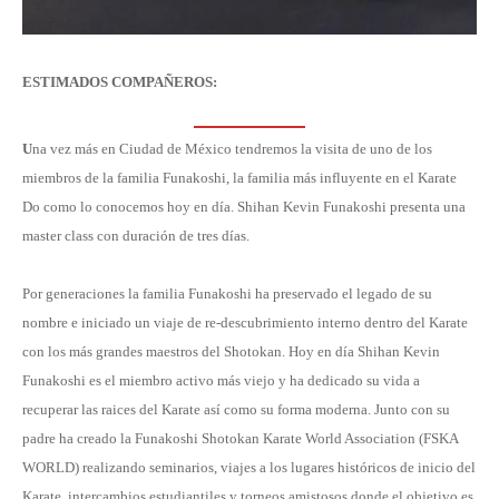
ESTIMADOS COMPAÑEROS:
U
na vez más en Ciudad de México tendremos la visita de uno de los
miembros de la familia Funakoshi, la familia más influyente en el Karate
Do como lo conocemos hoy en día. Shihan Kevin Funakoshi presenta una
master class con duración de tres días.
Por generaciones la familia Funakoshi ha preservado el legado de su
nombre e iniciado un viaje de re-descubrimiento interno dentro del Karate
con los más grandes maestros del Shotokan. Hoy en día Shihan Kevin
Funakoshi es el miembro activo más viejo y ha dedicado su vida a
recuperar las raices del Karate así como su forma moderna. Junto con su
padre ha creado la Funakoshi Shotokan Karate World Association (FSKA
WORLD) realizando seminarios, viajes a los lugares históricos de inicio del
Karate, intercambios estudiantiles y torneos amistosos donde el objetivo es