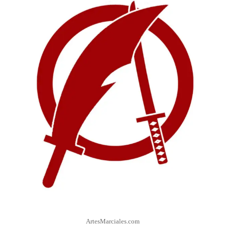
ArtesMarciales.com