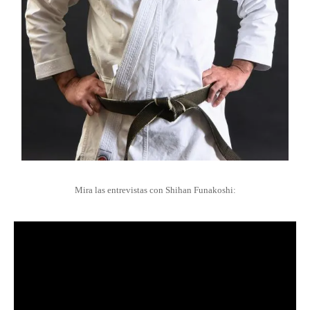
Mira las entrevistas con Shihan Funakoshi: