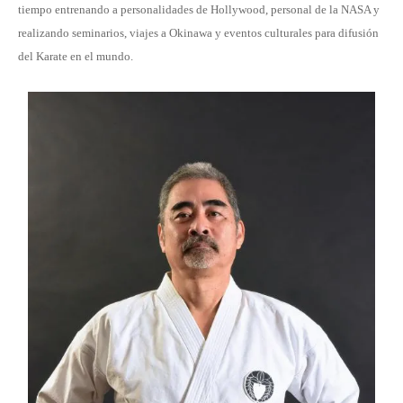
tiempo entrenando a personalidades de Hollywood, personal de la NASA y
realizando seminarios, viajes a Okinawa y eventos culturales para difusión
del Karate en el mundo.