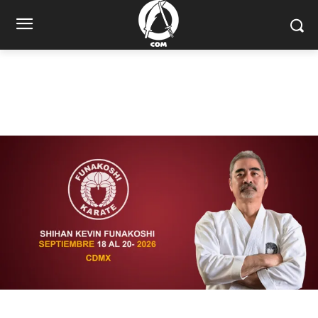
21/07/2025
Seminario Karate Funakoshi en
México