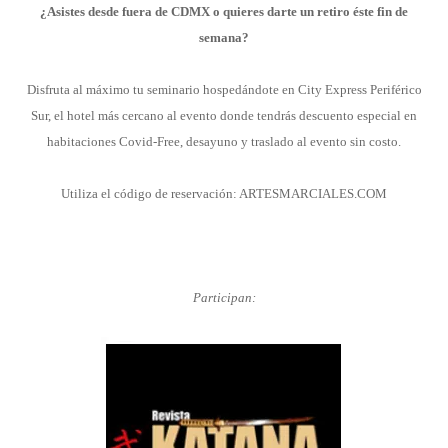
¿Asistes desde fuera de CDMX o quieres darte un retiro éste fin de
semana?
Disfruta al máximo tu seminario hospedándote en City Express Periférico
Sur, el hotel más cercano al evento donde tendrás descuento especial en
habitaciones Covid-Free, desayuno y traslado al evento sin costo.
Utiliza el código de reservación: ARTESMARCIALES.COM
Participan: