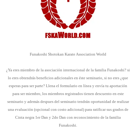
Funakoshi Shotokan Karate Association World
¿Ya eres miembro de la asociación internacional de la familia Funakoshi? si
lo eres obtendrás beneficios adicionales en éste seminario, si no eres ¿que
esperas para ser parte? Llena el formulario en línea y envía tu aportación
para ser miembro, los miembros registrados tienen descuento en este
seminario y además despues del seminario tendrán oportunidad de realizar
una evaluación (opcional con costo adicional) para ratificar sus grados de
Cinta negra 1er Dan y 2do Dan con reconocimiento de la familia
Funakoshi.