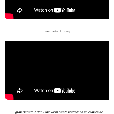
Seminario Uruguay
El gran maestro Kevin Funakoshi estará realizando un examen de