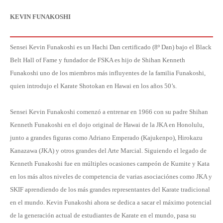
KEVIN FUNAKOSHI
Sensei Kevin Funakoshi es un Hachi Dan certificado (8º Dan) bajo el Black
Belt Hall of Fame y fundador de FSKA es hijo de Shihan Kenneth
Funakoshi uno de los miembros más influyentes de la familia Funakoshi,
quien introdujo el Karate Shotokan en Hawai en los años 50’s.
Sensei Kevin Funakoshi comenzó a entrenar en 1966 con su padre Shihan
Kenneth Funakoshi en el dojo original de Hawai de la JKA en Honolulu,
junto a grandes figuras como Adriano Emperado (Kajukenpo), Hirokazu
Kanazawa (JKA) y otros grandes del Arte Marcial. Siguiendo el legado de
Kenneth Funakoshi fue en múltiples ocasiones campeón de Kumite y Kata
en los más altos niveles de competencia de varias asociaciónes como JKA y
SKIF aprendiendo de los más grandes representantes del Karate tradicional
en el mundo. Kevin Funakoshi ahora se dedica a sacar el máximo potencial
de la generación actual de estudiantes de Karate en el mundo, pasa su