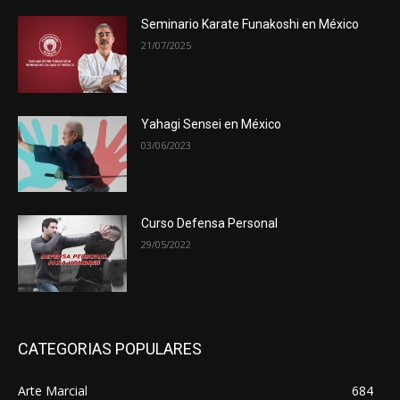
Seminario Karate Funakoshi en México
21/07/2025
Yahagi Sensei en México
03/06/2023
Curso Defensa Personal
29/05/2022
CATEGORIAS POPULARES
Arte Marcial
684