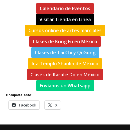
Calendario de Eventos
Visitar Tienda en Línea
Cursos online de artes marciales
Clases de Kung Fu en México
Clases de Tai Chi y Qi Gong
Ir a Templo Shaolin de México
Clases de Karate Do en México
Envíanos un Whatsapp
Comparte esto:
Facebook
X