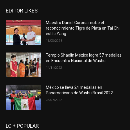
EDITOR LIKES
Maestro Daniel Corona recibe el
reconocimiento Tigre de Plata en Tai Chi
estilo Yang
11/03/2025
Templo Shaolin México logra 57 medallas
en Encuentro Nacional de Wushu
14/11/2022
México se lleva 24 medallas en
Panamericano de Wushu Brasil 2022
28/07/2022
LO + POPULAR