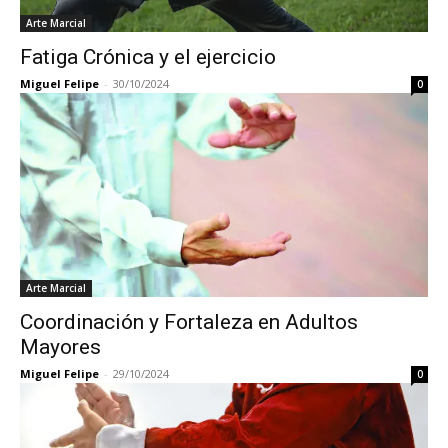
Arte Marcial
Fatiga Crónica y el ejercicio
Miguel Felipe
-
30/10/2024
0
Arte Marcial
Coordinación y Fortaleza en Adultos
Mayores
Miguel Felipe
-
29/10/2024
0