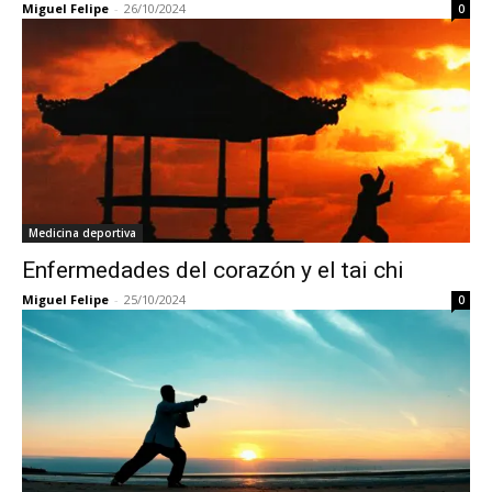
Miguel Felipe
-
26/10/2024
0
Medicina deportiva
Enfermedades del corazón y el tai chi
Miguel Felipe
-
25/10/2024
0