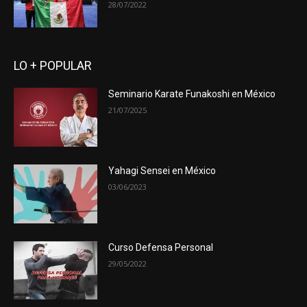
28/07/2022
LO + POPULAR
Seminario Karate Funakoshi en México
21/07/2025
Yahagi Sensei en México
03/06/2023
Curso Defensa Personal
29/05/2022