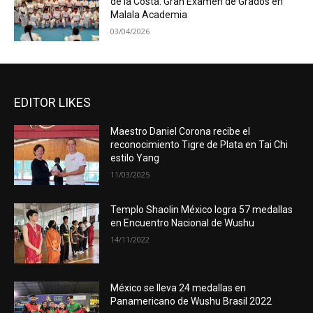
de la Costa: Gran Examen de Grados en
Malala Academia
03/04/2026
EDITOR LIKES
Maestro Daniel Corona recibe el
reconocimiento Tigre de Plata en Tai Chi
estilo Yang
11/03/2025
Templo Shaolin México logra 57 medallas
en Encuentro Nacional de Wushu
14/11/2022
México se lleva 24 medallas en
Panamericano de Wushu Brasil 2022