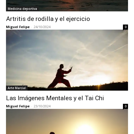
Medicina deportiva
Artritis de rodilla y el ejercicio
Miguel Felipe
-
24/10/2024
0
Arte Marcial
Las Imágenes Mentales y el Tai Chi
Miguel Felipe
-
23/10/2024
0