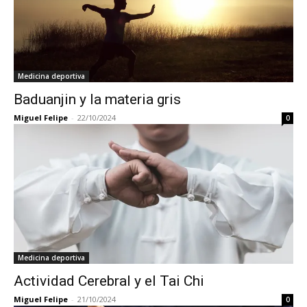
Medicina deportiva
Baduanjin y la materia gris
Miguel Felipe
-
22/10/2024
0
Medicina deportiva
Actividad Cerebral y el Tai Chi
Miguel Felipe
-
21/10/2024
0