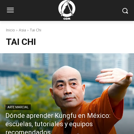
Inicio
Asia
Tai Chi
TAI CHI
ARTE MARCIAL
Dónde aprender Kungfu en México:
escuelas, tutoriales y equipos
recomendados