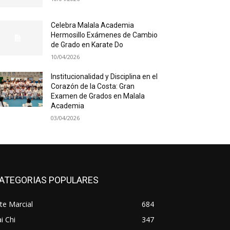
Celebra Malala Academia
Hermosillo Exámenes de Cambio
de Grado en Karate Do
10/04/2026
Institucionalidad y Disciplina en el
Corazón de la Costa: Gran
Examen de Grados en Malala
Academia
03/04/2026
ATEGORIAS POPULARES
te Marcial
684
i Chi
347