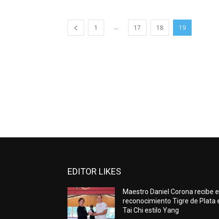
...
1
17
18
19
EDITOR LIKES
Maestro Daniel Corona recibe e
reconocimiento Tigre de Plata 
Tai Chi estilo Yang