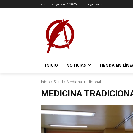
viernes, agosto 7, 2026
Ingresar /unirse
INICIO
NOTICIAS
TIENDA EN LÍNE
Inicio
Salud
Medicina tradicional
MEDICINA TRADICION