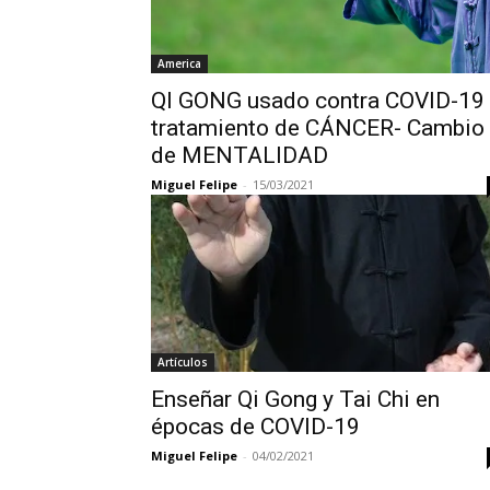
America
QI GONG usado contra COVID-19 
tratamiento de CÁNCER- Cambio
de MENTALIDAD
Miguel Felipe
-
15/03/2021
Artículos
Enseñar Qi Gong y Tai Chi en
épocas de COVID-19
Miguel Felipe
-
04/02/2021