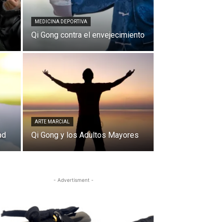
MEDICINA DEPORTIVA
Qi Gong contra el envejecimiento
ARTE MARCIAL
ad
Qi Gong y los Adultos Mayores
- Advertisment -