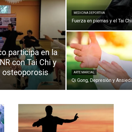
MEDICINA DEPORTIVA
Fuerza en piernas y el Tai Chi
o participa en la
NR con Tai Chi y
a osteoporosis
ARTE MARCIAL
Qi Gong, Depresión y Ansied