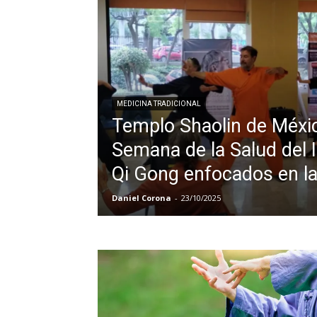
MEDICINA TRADICIONAL
Templo Shaolin de Méxic
Semana de la Salud del I
Qi Gong enfocados en l
Daniel Corona
-
23/10/2025