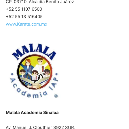
CP. 03710, Alcaldía Benito Juárez
+52 55 1107 6500
+52 55 13 516405
www.Karate.com.mx
Malala Academia Sinaloa
Av. Manuel J. Clouthier 3922 SUR,