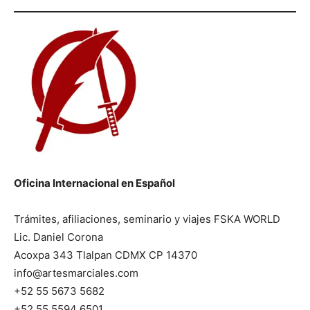
Oficina Internacional en Español
Trámites, afiliaciones, seminario y viajes FSKA WORLD
Lic. Daniel Corona
Acoxpa 343 Tlalpan CDMX CP 14370
info@artesmarciales.com
+52 55 5673 5682
+52 55 5594 6501