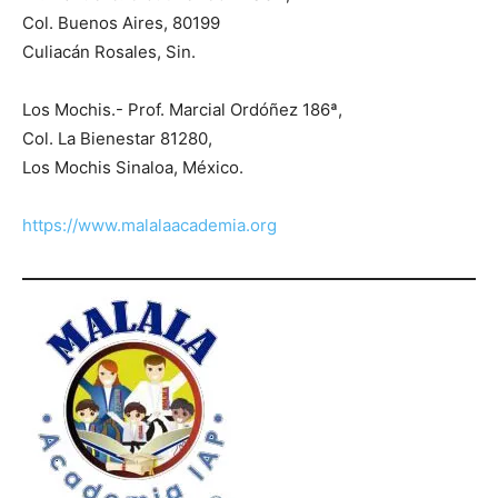
Col. Buenos Aires, 80199
Culiacán Rosales, Sin.
Los Mochis.- Prof. Marcial Ordóñez 186ª,
Col. La Bienestar 81280,
Los Mochis Sinaloa, México.
https://www.malalaacademia.org