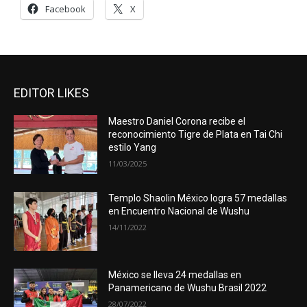
Facebook
X
EDITOR LIKES
Maestro Daniel Corona recibe el
reconocimiento Tigre de Plata en Tai Chi
estilo Yang
11/03/2025
Templo Shaolin México logra 57 medallas
en Encuentro Nacional de Wushu
14/11/2022
México se lleva 24 medallas en
Panamericano de Wushu Brasil 2022
28/07/2022