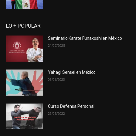
LO + POPULAR
Seminario Karate Funakoshi en México
21/07/2025
Yahagi Sensei en México
03/06/2023
Curso Defensa Personal
29/05/2022