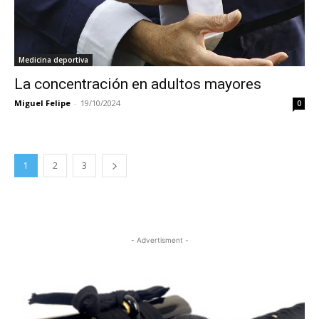
Medicina deportiva
La concentración en adultos mayores
Miguel Felipe
-
19/10/2024
0
1
2
3
- Advertisment -