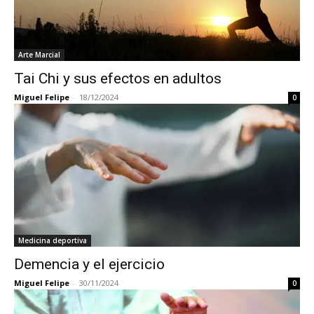
Arte Marcial
Tai Chi y sus efectos en adultos
Miguel Felipe
-
18/12/2024
0
Medicina deportiva
Demencia y el ejercicio
Miguel Felipe
-
30/11/2024
0