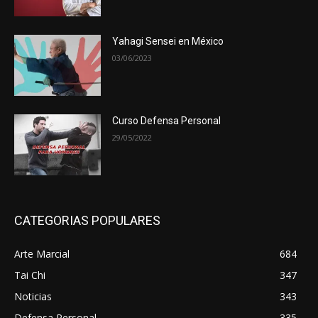
Yahagi Sensei en México
03/06/2023
Curso Defensa Personal
29/05/2022
CATEGORIAS POPULARES
Arte Marcial
684
Tai Chi
347
Noticias
343
Defensa Personal
335