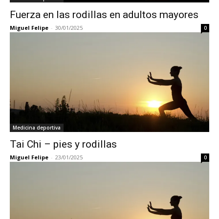
Fuerza en las rodillas en adultos mayores
Miguel Felipe
-
30/01/2025
0
Medicina deportiva
Tai Chi – pies y rodillas
Miguel Felipe
-
23/01/2025
0