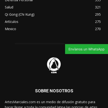
Salud
321
Qi Gong (Chi Kung)
295
Artículos
275
Mexico
270
Envíanos un WhatsApp
SOBRE NOSOTROS
ArtesMarciales.com es un medio de difusión gratuito para
hacer llegar a toda la comunidad latina las noticias de artes