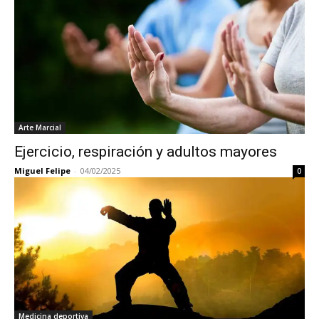
Arte Marcial
Ejercicio, respiración y adultos mayores
Miguel Felipe
-
04/02/2025
0
Medicina deportiva