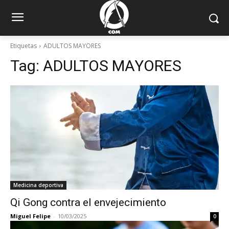
Etiquetas
ADULTOS MAYORES
Tag:
ADULTOS MAYORES
Medicina deportiva
Qi Gong contra el envejecimiento
Miguel Felipe
-
10/03/2025
0