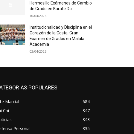
Hermosillo Exámenes de Cambio
de Grado en Karate Do
10/04/2026
Institucionalidad y Disciplina en el
Corazón de la Costa: Gran
Examen de Grados en Malala
Academia
03/04/2026
ATEGORIAS POPULARES
te Marcial
684
i Chi
347
ticias
343
efensa Personal
335