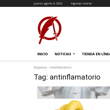
jueves, agosto 6, 2026
Ingresar /unirse
INICIO
NOTICIAS
TIENDA EN LÍNE
Etiquetas
Antinflamatorio
Tag:
antinflamatorio