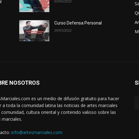
03/06/2023
l
Sa
Qi
Ar
Curso Defensa Personal
29/05/2022
M
BRE NOSOTROS
S
sMarciales.com es un medio de difusión gratuito para hacer
ar a toda la comunidad latina las noticias de artes marciales
a comunidad, cultura oriental y contenido valioso sobre las
s marciales.
acto:
info@artesmarciales.com