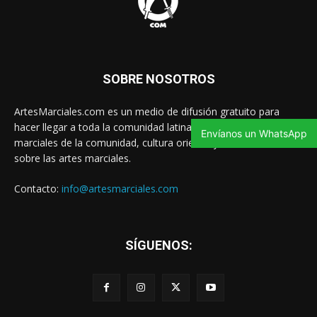
SOBRE NOSOTROS
ArtesMarciales.com es un medio de difusión gratuito para
hacer llegar a toda la comunidad latina las noticias de artes
Envíanos un WhatsApp
marciales de la comunidad, cultura oriental y contenido valioso
sobre las artes marciales.
Contacto:
info@artesmarciales.com
SÍGUENOS: