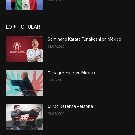
LO + POPULAR
Seminario Karate Funakoshi en México
21/07/2025
Yahagi Sensei en México
03/06/2023
Curso Defensa Personal
29/05/2022