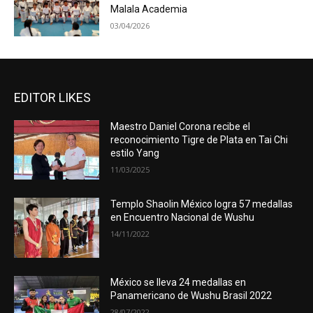
Malala Academia
03/04/2026
EDITOR LIKES
Maestro Daniel Corona recibe el
reconocimiento Tigre de Plata en Tai Chi
estilo Yang
11/03/2025
Templo Shaolin México logra 57 medallas
en Encuentro Nacional de Wushu
14/11/2022
México se lleva 24 medallas en
Panamericano de Wushu Brasil 2022
28/07/2022