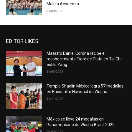
Malala Academia
03/04/2026
EDITOR LIKES
Maestro Daniel Corona recibe el
reconocimiento Tigre de Plata en Tai Chi
estilo Yang
11/03/2025
Templo Shaolin México logra 57 medallas
en Encuentro Nacional de Wushu
14/11/2022
México se lleva 24 medallas en
Panamericano de Wushu Brasil 2022
28/07/2022