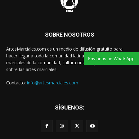
SOBRE NOSOTROS
ArtesMarciales.com es un medio de difusión gratuito para
hacer llegar a toda la comunidad latina las noticias de artes
Envíanos un WhatsApp
marciales de la comunidad, cultura oriental y contenido valioso
sobre las artes marciales.
Contacto:
info@artesmarciales.com
SÍGUENOS: