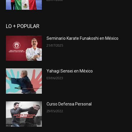
LO + POPULAR
Seminario Karate Funakoshi en México
21/07/2025
Yahagi Sensei en México
03/06/2023
Curso Defensa Personal
29/05/2022