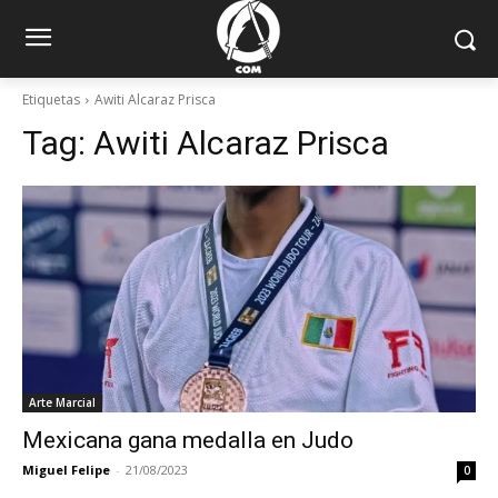
Etiquetas
Awiti Alcaraz Prisca
Tag:
Awiti Alcaraz Prisca
Arte Marcial
Mexicana gana medalla en Judo
Miguel Felipe
-
21/08/2023
0