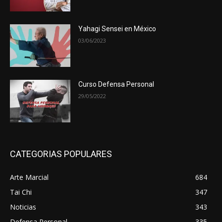
Yahagi Sensei en México
03/06/2023
Curso Defensa Personal
29/05/2022
CATEGORIAS POPULARES
Arte Marcial
684
Tai Chi
347
Noticias
343
Defensa Personal
335