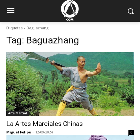
Etiquetas
Baguazhang
Tag:
Baguazhang
Arte Marcial
La Artes Marciales Chinas
Miguel Felipe
-
12/09/2024
0