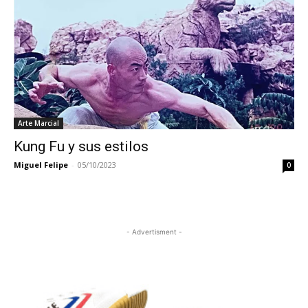
Arte Marcial
Kung Fu y sus estilos
Miguel Felipe
-
05/10/2023
0
- Advertisment -