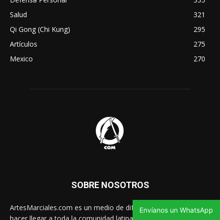
Salud
321
Qi Gong (Chi Kung)
295
Artículos
275
Mexico
270
SOBRE NOSOTROS
ArtesMarciales.com es un medio de difusión gratuito para
Envíanos un WhatsApp
hacer llegar a toda la comunidad latina las noticias de artes