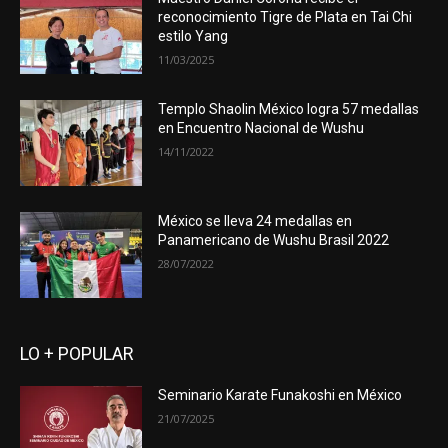
reconocimiento Tigre de Plata en Tai Chi
estilo Yang
11/03/2025
Templo Shaolin México logra 57 medallas
en Encuentro Nacional de Wushu
14/11/2022
México se lleva 24 medallas en
Panamericano de Wushu Brasil 2022
28/07/2022
LO + POPULAR
Seminario Karate Funakoshi en México
21/07/2025