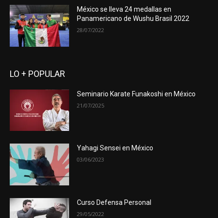
México se lleva 24 medallas en
Panamericano de Wushu Brasil 2022
28/07/2022
LO + POPULAR
Seminario Karate Funakoshi en México
21/07/2025
Yahagi Sensei en México
03/06/2023
Curso Defensa Personal
29/05/2022