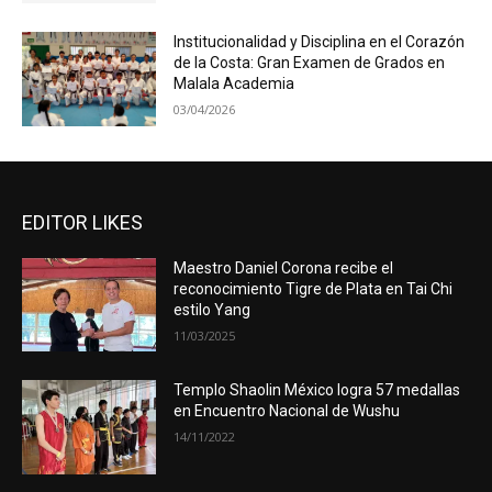
Institucionalidad y Disciplina en el Corazón
de la Costa: Gran Examen de Grados en
Malala Academia
03/04/2026
EDITOR LIKES
Maestro Daniel Corona recibe el
reconocimiento Tigre de Plata en Tai Chi
estilo Yang
11/03/2025
Templo Shaolin México logra 57 medallas
en Encuentro Nacional de Wushu
14/11/2022