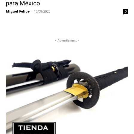
para México
Miguel Felipe
-
15/08/2023
0
- Advertisment -