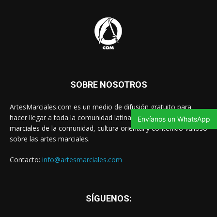
SOBRE NOSOTROS
ArtesMarciales.com es un medio de difusión gratuito para
hacer llegar a toda la comunidad latina las noticias de artes
Envíanos un WhatsApp
marciales de la comunidad, cultura oriental y contenido valioso
sobre las artes marciales.
Contacto:
info@artesmarciales.com
SÍGUENOS: