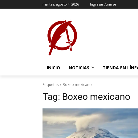
martes, agosto 4, 2026
Ingresar /unirse
INICIO
NOTICIAS
TIENDA EN LÍNE
Etiquetas
Boxeo mexicano
Tag:
Boxeo mexicano