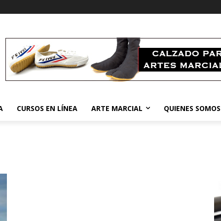
A
CURSOS EN LÍNEA
ARTE MARCIAL
QUIENES SOMOS