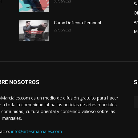
03/06/2023
l
Sa
Qi
Ar
Curso Defensa Personal
29/05/2022
M
BRE NOSOTROS
S
sMarciales.com es un medio de difusión gratuito para hacer
ar a toda la comunidad latina las noticias de artes marciales
a comunidad, cultura oriental y contenido valioso sobre las
s marciales.
acto:
info@artesmarciales.com