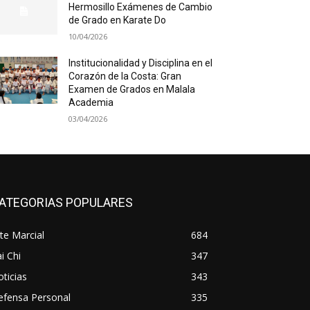
Hermosillo Exámenes de Cambio
de Grado en Karate Do
10/04/2026
Institucionalidad y Disciplina en el
Corazón de la Costa: Gran
Examen de Grados en Malala
Academia
03/04/2026
ATEGORIAS POPULARES
te Marcial
684
i Chi
347
ticias
343
efensa Personal
335