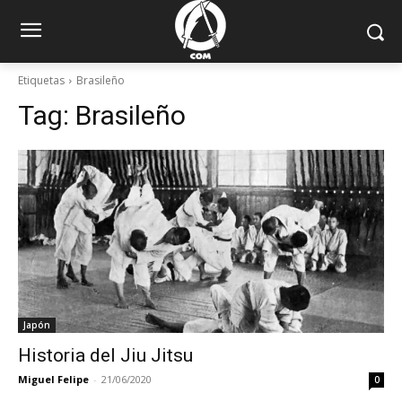
Etiquetas
Brasileño
Tag:
Brasileño
Japón
Historia del Jiu Jitsu
Miguel Felipe
-
21/06/2020
0