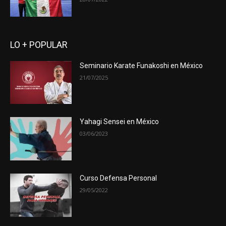
LO + POPULAR
Seminario Karate Funakoshi en México
21/07/2025
Yahagi Sensei en México
03/06/2023
Curso Defensa Personal
29/05/2022