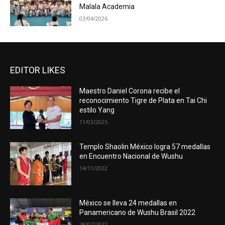
Malala Academia
03/04/2026
EDITOR LIKES
Maestro Daniel Corona recibe el
reconocimiento Tigre de Plata en Tai Chi
estilo Yang
11/03/2025
Templo Shaolin México logra 57 medallas
en Encuentro Nacional de Wushu
14/11/2022
México se lleva 24 medallas en
Panamericano de Wushu Brasil 2022
28/07/2022