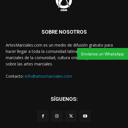
SOBRE NOSOTROS
ArtesMarciales.com es un medio de difusión gratuito para
hacer llegar a toda la comunidad latina las noticias de artes
Envíanos un WhatsApp
marciales de la comunidad, cultura oriental y contenido valioso
sobre las artes marciales.
Contacto:
info@artesmarciales.com
SÍGUENOS: