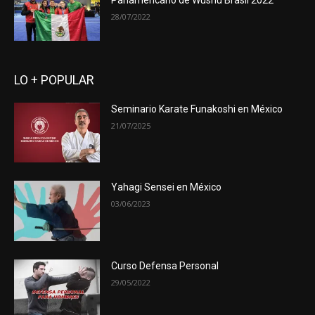
Panamericano de Wushu Brasil 2022
28/07/2022
LO + POPULAR
Seminario Karate Funakoshi en México
21/07/2025
Yahagi Sensei en México
03/06/2023
Curso Defensa Personal
29/05/2022