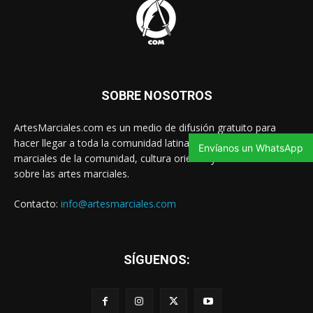
SOBRE NOSOTROS
ArtesMarciales.com es un medio de difusión gratuito para
hacer llegar a toda la comunidad latina las noticias de artes
Envíanos un WhatsApp
marciales de la comunidad, cultura oriental y contenido valioso
sobre las artes marciales.
Contacto:
info@artesmarciales.com
SÍGUENOS: