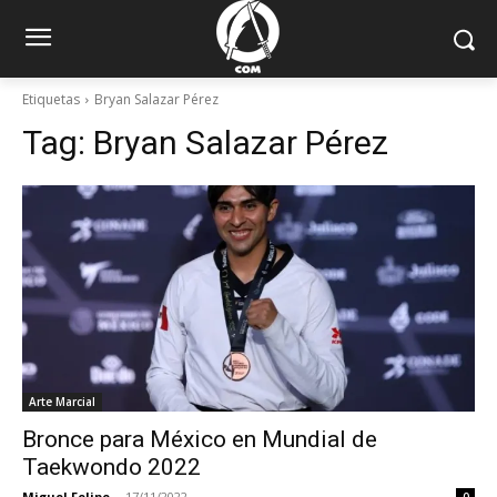
Etiquetas
Bryan Salazar Pérez
Tag:
Bryan Salazar Pérez
Arte Marcial
Bronce para México en Mundial de
Taekwondo 2022
Miguel Felipe
-
17/11/2022