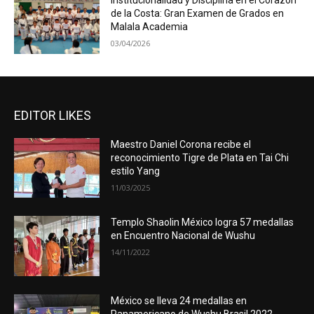
Institucionalidad y Disciplina en el Corazón
de la Costa: Gran Examen de Grados en
Malala Academia
03/04/2026
EDITOR LIKES
Maestro Daniel Corona recibe el
reconocimiento Tigre de Plata en Tai Chi
estilo Yang
11/03/2025
Templo Shaolin México logra 57 medallas
en Encuentro Nacional de Wushu
14/11/2022
México se lleva 24 medallas en