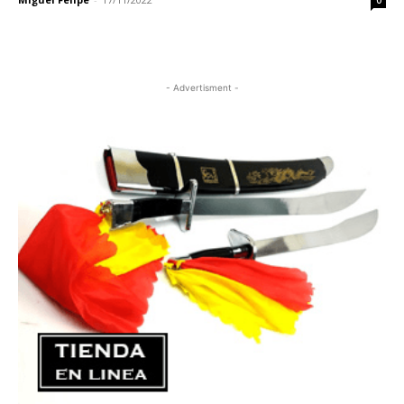
0
- Advertisment -