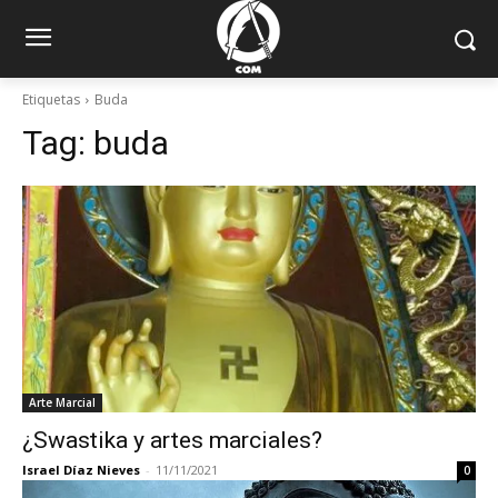
Etiquetas
Buda
Tag:
buda
Arte Marcial
¿Swastika y artes marciales?
Israel Díaz Nieves
-
11/11/2021
0