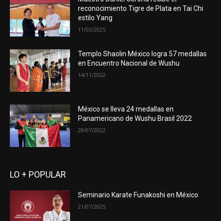
reconocimiento Tigre de Plata en Tai Chi
estilo Yang
11/03/2025
Templo Shaolin México logra 57 medallas
en Encuentro Nacional de Wushu
14/11/2022
México se lleva 24 medallas en
Panamericano de Wushu Brasil 2022
28/07/2022
LO + POPULAR
Seminario Karate Funakoshi en México
21/07/2025