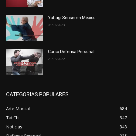
Yahagi Sensei en México
03/06/2023
Curso Defensa Personal
29/05/2022
CATEGORIAS POPULARES
Arte Marcial
684
Tai Chi
347
Noticias
343
Defensa Personal
335