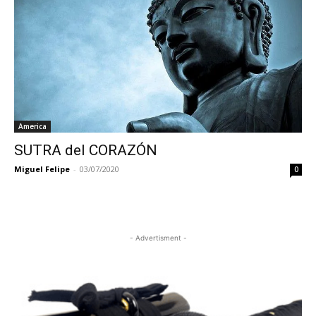
America
SUTRA del CORAZÓN
Miguel Felipe
-
03/07/2020
0
- Advertisment -