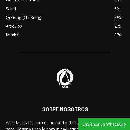
Salud
321
Qi Gong (Chi Kung)
295
Artículos
275
Mexico
270
SOBRE NOSOTROS
ArtesMarciales.com es un medio de difusión gratuito para
Envíanos un WhatsApp
hacer llegar a toda la comunidad latina las noticias de artes