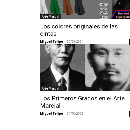
Arte Marcial
Los colores originales de las
cintas
Miguel Felipe
-
30/09/2024
Arte Marcial
Los Primeros Grados en el Arte
Marcial
Miguel Felipe
-
31/10/2023