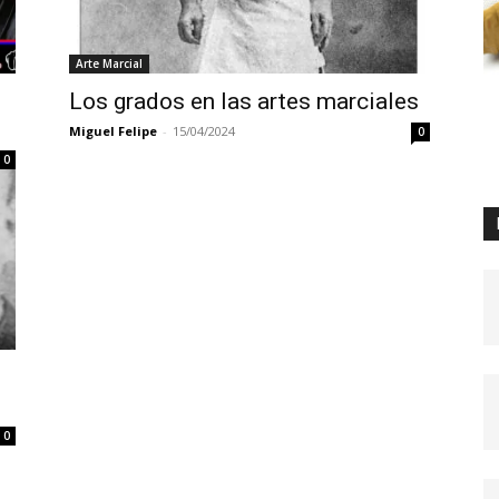
Arte Marcial
Los grados en las artes marciales
Miguel Felipe
-
15/04/2024
0
0
0