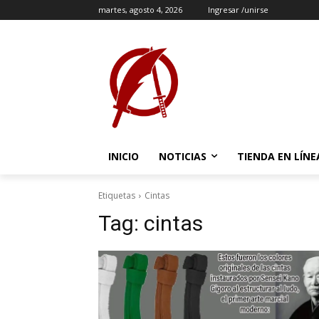
martes, agosto 4, 2026
Ingresar /unirse
INICIO
NOTICIAS
TIENDA EN LÍNE
Etiquetas
Cintas
Tag:
cintas