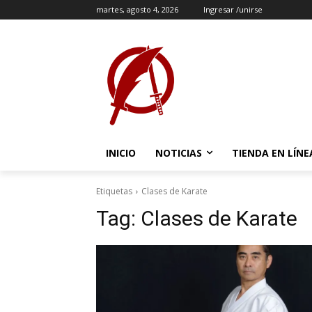
martes, agosto 4, 2026
Ingresar /unirse
INICIO
NOTICIAS
TIENDA EN LÍNE
Etiquetas
Clases de Karate
Tag:
Clases de Karate