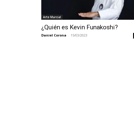
Arte Marcial
¿Quién es Kevin Funakoshi?
Daniel Corona
-
15/03/2023