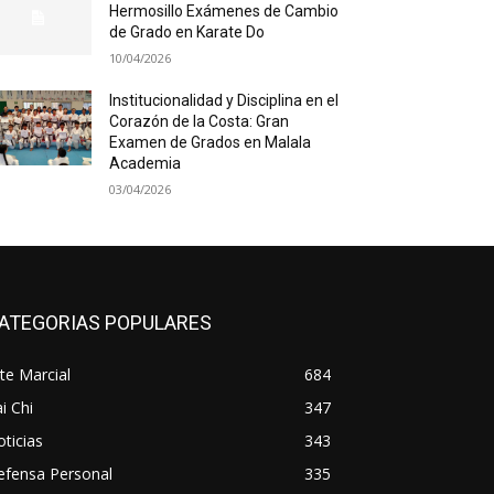
Hermosillo Exámenes de Cambio
de Grado en Karate Do
10/04/2026
Institucionalidad y Disciplina en el
Corazón de la Costa: Gran
Examen de Grados en Malala
Academia
03/04/2026
ATEGORIAS POPULARES
te Marcial
684
i Chi
347
ticias
343
efensa Personal
335