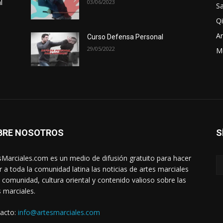
03/06/2023
l
Sa
Qi
Ar
Curso Defensa Personal
29/05/2022
M
BRE NOSOTROS
S
sMarciales.com es un medio de difusión gratuito para hacer
ar a toda la comunidad latina las noticias de artes marciales
a comunidad, cultura oriental y contenido valioso sobre las
s marciales.
acto:
info@artesmarciales.com