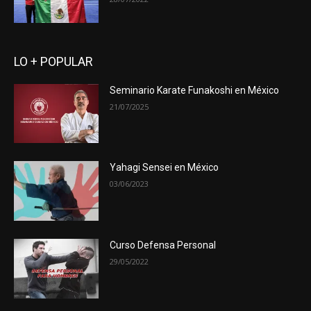
LO + POPULAR
Seminario Karate Funakoshi en México
21/07/2025
Yahagi Sensei en México
03/06/2023
Curso Defensa Personal
29/05/2022