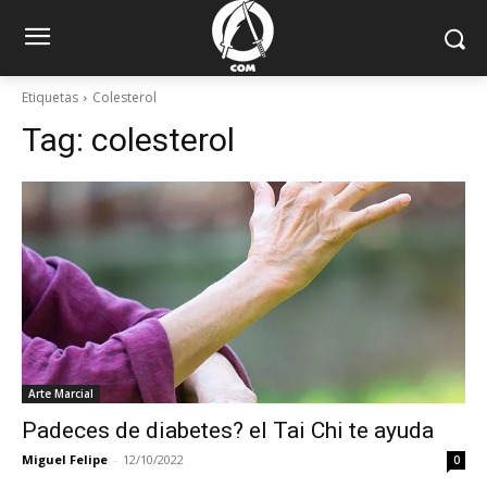
Etiquetas
Colesterol
Tag:
colesterol
Arte Marcial
Padeces de diabetes? el Tai Chi te ayuda
Miguel Felipe
-
12/10/2022
0