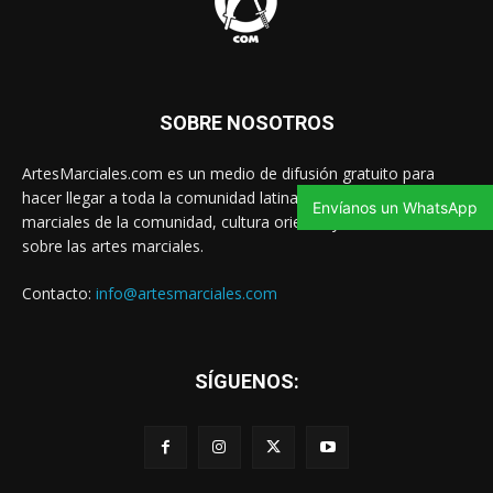
SOBRE NOSOTROS
ArtesMarciales.com es un medio de difusión gratuito para
hacer llegar a toda la comunidad latina las noticias de artes
Envíanos un WhatsApp
marciales de la comunidad, cultura oriental y contenido valioso
sobre las artes marciales.
Contacto:
info@artesmarciales.com
SÍGUENOS: