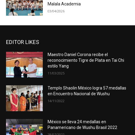
Malala Academia
03/04/2026
EDITOR LIKES
Maestro Daniel Corona recibe el
reconocimiento Tigre de Plata en Tai Chi
estilo Yang
11/03/2025
Templo Shaolin México logra 57 medallas
en Encuentro Nacional de Wushu
14/11/2022
México se lleva 24 medallas en
Panamericano de Wushu Brasil 2022
28/07/2022