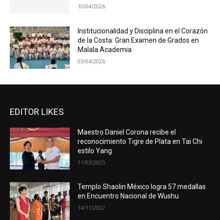
10/04/2026
Institucionalidad y Disciplina en el Corazón
de la Costa: Gran Examen de Grados en
Malala Academia
03/04/2026
EDITOR LIKES
Maestro Daniel Corona recibe el
reconocimiento Tigre de Plata en Tai Chi
estilo Yang
11/03/2025
Templo Shaolin México logra 57 medallas
en Encuentro Nacional de Wushu
14/11/2022