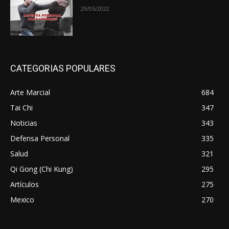
29/05/2022
CATEGORIAS POPULARES
Arte Marcial
684
Tai Chi
347
Noticias
343
Defensa Personal
335
Salud
321
Qi Gong (Chi Kung)
295
Artículos
275
Mexico
270