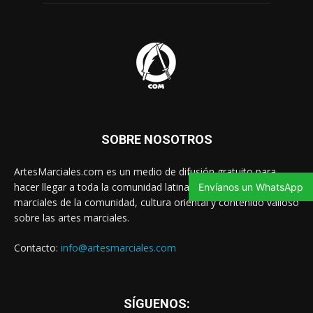
SOBRE NOSOTROS
ArtesMarciales.com es un medio de difusión gratuito para
hacer llegar a toda la comunidad latina las noticias de artes
Envíanos un WhatsApp
marciales de la comunidad, cultura oriental y contenido valioso
sobre las artes marciales.
Contacto:
info@artesmarciales.com
SÍGUENOS: