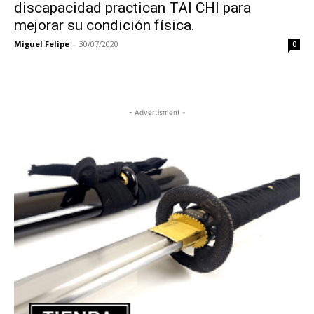
discapacidad practican TAI CHI para
mejorar su condición física.
Miguel Felipe
-
30/07/2020
0
- Advertisment -