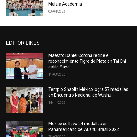
Malala Academia
03/04/2026
EDITOR LIKES
Maestro Daniel Corona recibe el
reconocimiento Tigre de Plata en Tai Chi
estilo Yang
11/03/2025
Templo Shaolin México logra 57 medallas
en Encuentro Nacional de Wushu
14/11/2022
México se lleva 24 medallas en
Panamericano de Wushu Brasil 2022
28/07/2022