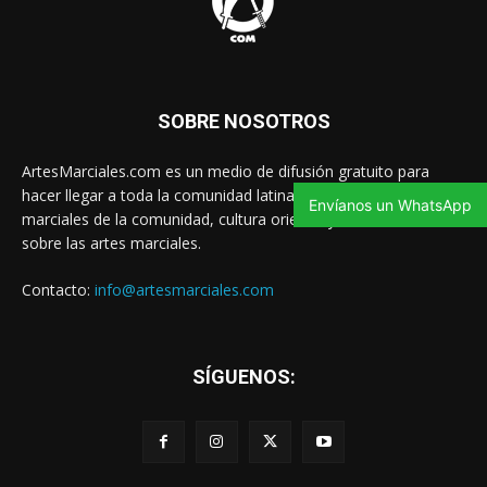
SOBRE NOSOTROS
ArtesMarciales.com es un medio de difusión gratuito para
hacer llegar a toda la comunidad latina las noticias de artes
Envíanos un WhatsApp
marciales de la comunidad, cultura oriental y contenido valioso
sobre las artes marciales.
Contacto:
info@artesmarciales.com
SÍGUENOS: