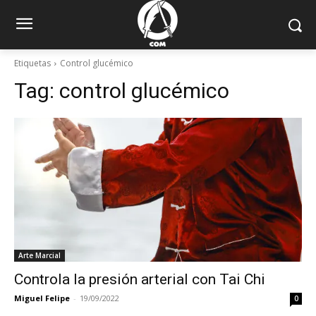
Etiquetas
Control glucémico
Tag:
control glucémico
Arte Marcial
Controla la presión arterial con Tai Chi
Miguel Felipe
-
19/09/2022
0