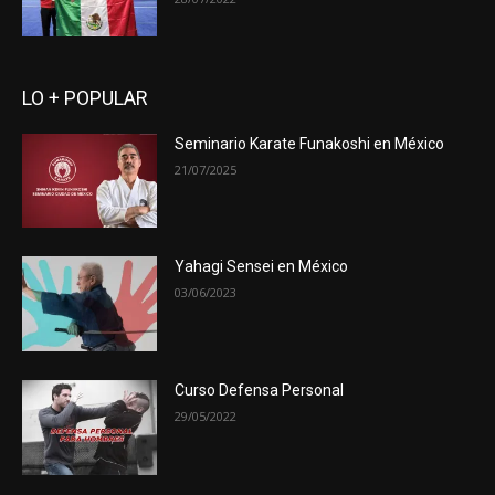
LO + POPULAR
Seminario Karate Funakoshi en México
21/07/2025
Yahagi Sensei en México
03/06/2023
Curso Defensa Personal
29/05/2022