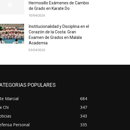
Hermosillo Exámenes de Cambio
de Grado en Karate Do
10/04/2026
Institucionalidad y Disciplina en el
Corazón de la Costa: Gran
Examen de Grados en Malala
Academia
03/04/2026
ATEGORIAS POPULARES
te Marcial
684
i Chi
347
ticias
343
efensa Personal
335