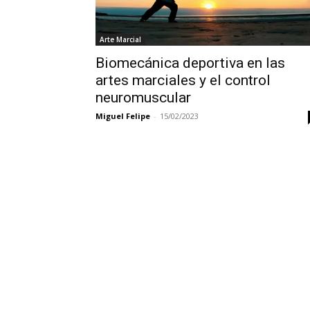
Arte Marcial
Biomecánica deportiva en las
artes marciales y el control
neuromuscular
Miguel Felipe
-
15/02/2023