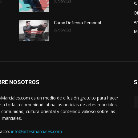
03/06/2023
l
Sa
Qi
Ar
Curso Defensa Personal
29/05/2022
M
BRE NOSOTROS
S
sMarciales.com es un medio de difusión gratuito para hacer
ar a toda la comunidad latina las noticias de artes marciales
a comunidad, cultura oriental y contenido valioso sobre las
s marciales.
acto:
info@artesmarciales.com