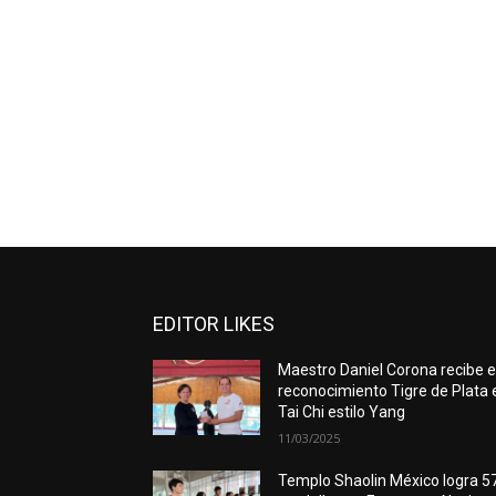
EDITOR LIKES
Maestro Daniel Corona recibe e
reconocimiento Tigre de Plata 
Tai Chi estilo Yang
11/03/2025
Templo Shaolin México logra 5