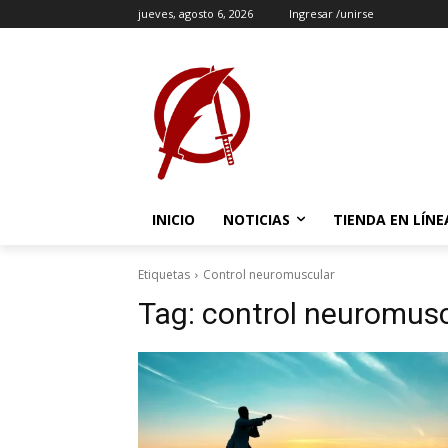
jueves, agosto 6, 2026
Ingresar /unirse
INICIO
NOTICIAS
TIENDA EN LÍNE
Etiquetas
Control neuromuscular
Tag:
control neuromus