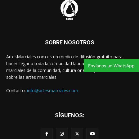
SOBRE NOSOTROS
ArtesMarciales.com es un medio de difusión gratuito para
hacer llegar a toda la comunidad latina las noticias de artes
Envíanos un WhatsApp
marciales de la comunidad, cultura oriental y contenido valioso
sobre las artes marciales.
Contacto:
info@artesmarciales.com
SÍGUENOS: