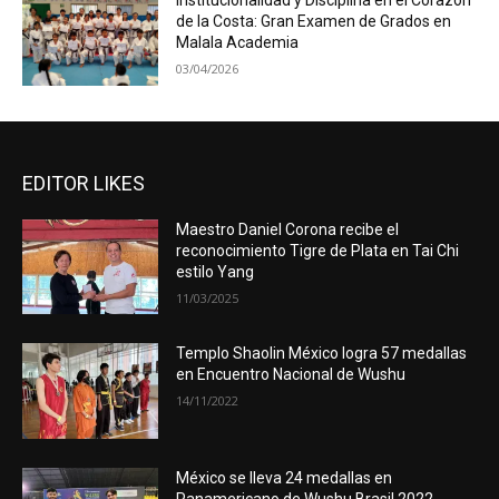
Institucionalidad y Disciplina en el Corazón
de la Costa: Gran Examen de Grados en
Malala Academia
03/04/2026
EDITOR LIKES
Maestro Daniel Corona recibe el
reconocimiento Tigre de Plata en Tai Chi
estilo Yang
11/03/2025
Templo Shaolin México logra 57 medallas
en Encuentro Nacional de Wushu
14/11/2022
México se lleva 24 medallas en