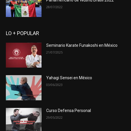
Panamericano de Wushu Brasil 2022
28/07/2022
LO + POPULAR
Seminario Karate Funakoshi en México
21/07/2025
Yahagi Sensei en México
03/06/2023
Curso Defensa Personal
29/05/2022