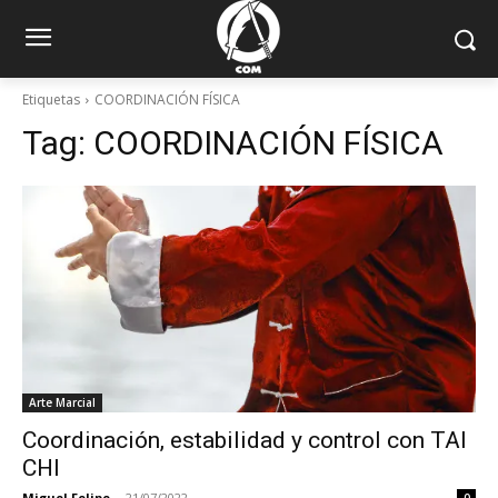
Etiquetas
COORDINACIÓN FÍSICA
Tag:
COORDINACIÓN FÍSICA
Arte Marcial
Coordinación, estabilidad y control con TAI
CHI
Miguel Felipe
-
21/07/2022