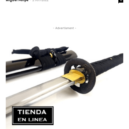
0
- Advertisment -