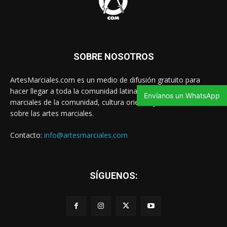
SOBRE NOSOTROS
ArtesMarciales.com es un medio de difusión gratuito para
hacer llegar a toda la comunidad latina las noticias de artes
Envíanos un WhatsApp
marciales de la comunidad, cultura oriental y contenido valioso
sobre las artes marciales.
Contacto:
info@artesmarciales.com
SÍGUENOS: