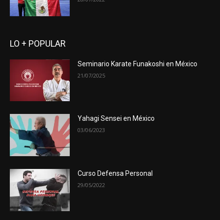
LO + POPULAR
Seminario Karate Funakoshi en México
21/07/2025
Yahagi Sensei en México
03/06/2023
Curso Defensa Personal
29/05/2022