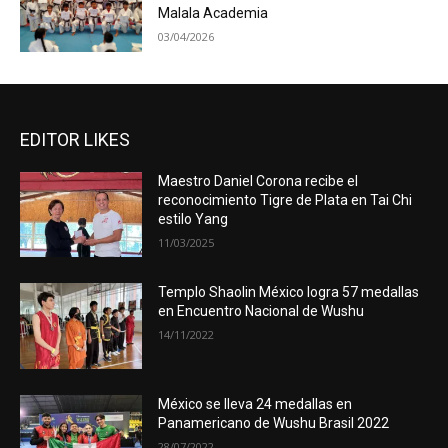
Malala Academia
03/04/2026
EDITOR LIKES
Maestro Daniel Corona recibe el
reconocimiento Tigre de Plata en Tai Chi
estilo Yang
11/03/2025
Templo Shaolin México logra 57 medallas
en Encuentro Nacional de Wushu
14/11/2022
México se lleva 24 medallas en
Panamericano de Wushu Brasil 2022
28/07/2022