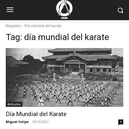
Etiquetas
Día mundial del karate
Tag:
día mundial del karate
Artículos
Día Mundial del Karate
Miguel Felipe
-
29/10/2021
0