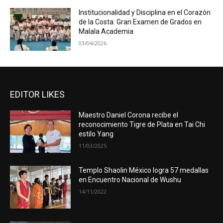
Institucionalidad y Disciplina en el Corazón
de la Costa: Gran Examen de Grados en
Malala Academia
03/04/2026
EDITOR LIKES
Maestro Daniel Corona recibe el
reconocimiento Tigre de Plata en Tai Chi
estilo Yang
11/03/2025
Templo Shaolin México logra 57 medallas
en Encuentro Nacional de Wushu
14/11/2022