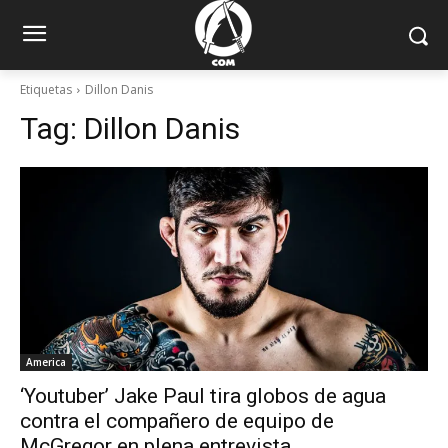
Etiquetas
Dillon Danis
Tag:
Dillon Danis
America
‘Youtuber’ Jake Paul tira globos de agua
contra el compañero de equipo de
McGregor en plena entrevista