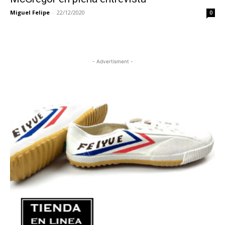
Miguel Felipe
-
22/12/2020
0
- Advertisment -