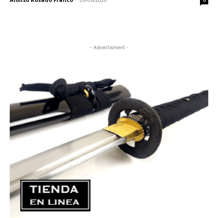
0
- Advertisment -