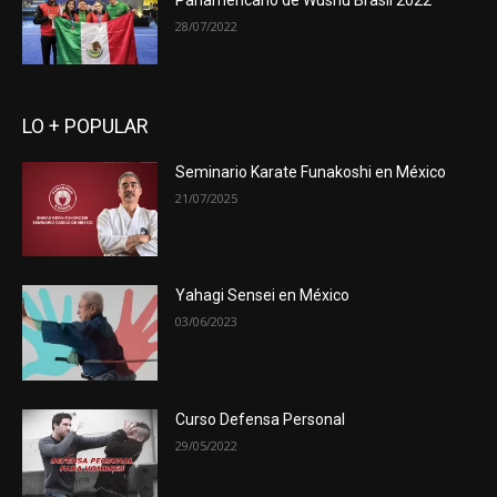
Panamericano de Wushu Brasil 2022
28/07/2022
LO + POPULAR
Seminario Karate Funakoshi en México
21/07/2025
Yahagi Sensei en México
03/06/2023
Curso Defensa Personal
29/05/2022