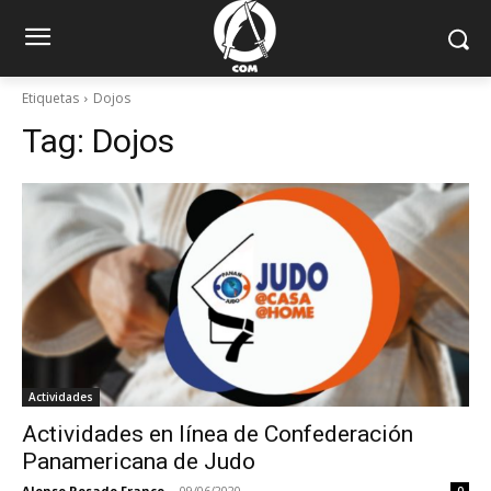
Etiquetas
Dojos
Tag:
Dojos
Actividades
Actividades en línea de Confederación
Panamericana de Judo
Alonso Rosado Franco
-
09/06/2020