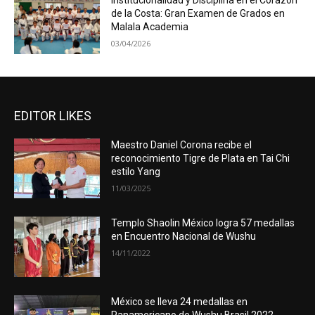
Institucionalidad y Disciplina en el Corazón
de la Costa: Gran Examen de Grados en
Malala Academia
03/04/2026
EDITOR LIKES
Maestro Daniel Corona recibe el
reconocimiento Tigre de Plata en Tai Chi
estilo Yang
11/03/2025
Templo Shaolin México logra 57 medallas
en Encuentro Nacional de Wushu
14/11/2022
México se lleva 24 medallas en