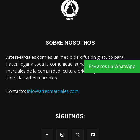
SOBRE NOSOTROS
ArtesMarciales.com es un medio de difusión gratuito para
hacer llegar a toda la comunidad latina las noticias de artes
Envíanos un WhatsApp
marciales de la comunidad, cultura oriental y contenido valioso
sobre las artes marciales.
Contacto:
info@artesmarciales.com
SÍGUENOS: