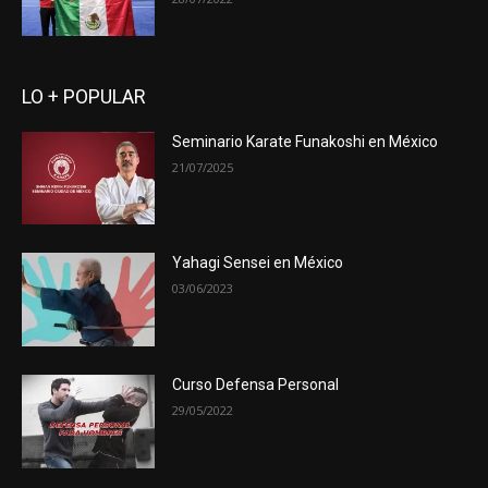
LO + POPULAR
Seminario Karate Funakoshi en México
21/07/2025
Yahagi Sensei en México
03/06/2023
Curso Defensa Personal
29/05/2022