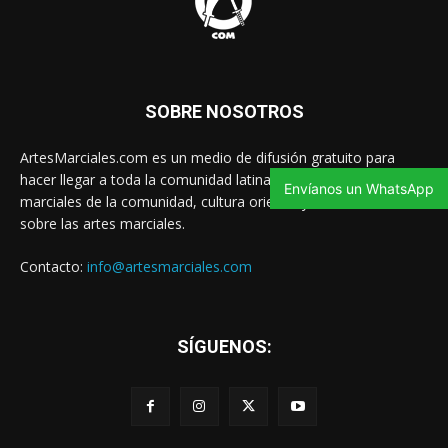
SOBRE NOSOTROS
ArtesMarciales.com es un medio de difusión gratuito para
hacer llegar a toda la comunidad latina las noticias de artes
Envíanos un WhatsApp
marciales de la comunidad, cultura oriental y contenido valioso
sobre las artes marciales.
Contacto:
info@artesmarciales.com
SÍGUENOS: