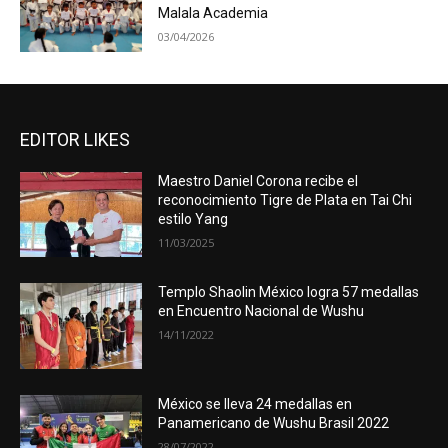
Malala Academia
03/04/2026
EDITOR LIKES
Maestro Daniel Corona recibe el
reconocimiento Tigre de Plata en Tai Chi
estilo Yang
11/03/2025
Templo Shaolin México logra 57 medallas
en Encuentro Nacional de Wushu
14/11/2022
México se lleva 24 medallas en
Panamericano de Wushu Brasil 2022
28/07/2022