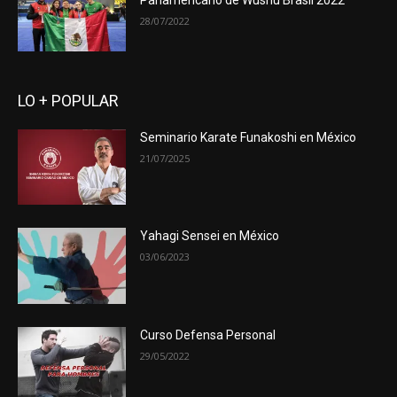
Panamericano de Wushu Brasil 2022
28/07/2022
LO + POPULAR
Seminario Karate Funakoshi en México
21/07/2025
Yahagi Sensei en México
03/06/2023
Curso Defensa Personal
29/05/2022