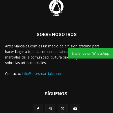
SOBRE NOSOTROS
ArtesMarciales.com es un medio de difusión gratuito para
hacer llegar a toda la comunidad latina las noticias de artes
Envíanos un WhatsApp
marciales de la comunidad, cultura oriental y contenido valioso
sobre las artes marciales.
Contacto:
info@artesmarciales.com
SÍGUENOS: