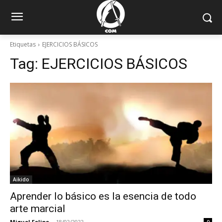
Etiquetas
EJERCICIOS BÁSICOS
Tag:
EJERCICIOS BÁSICOS
Aikido
Aprender lo básico es la esencia de todo
arte marcial
Miguel Felipe
-
18/02/2022