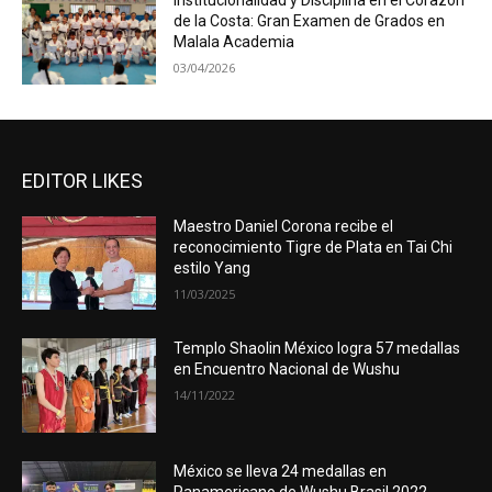
Institucionalidad y Disciplina en el Corazón
de la Costa: Gran Examen de Grados en
Malala Academia
03/04/2026
EDITOR LIKES
Maestro Daniel Corona recibe el
reconocimiento Tigre de Plata en Tai Chi
estilo Yang
11/03/2025
Templo Shaolin México logra 57 medallas
en Encuentro Nacional de Wushu
14/11/2022
México se lleva 24 medallas en