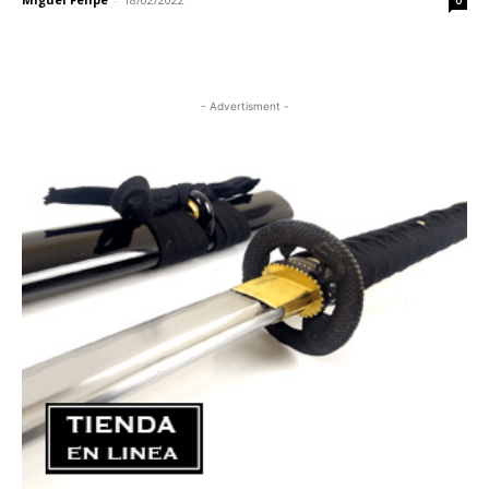
0
- Advertisment -