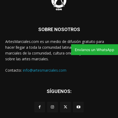
SOBRE NOSOTROS
ArtesMarciales.com es un medio de difusión gratuito para
hacer llegar a toda la comunidad latina las noticias de artes
Envíanos un WhatsApp
marciales de la comunidad, cultura oriental y contenido valioso
sobre las artes marciales.
Contacto:
info@artesmarciales.com
SÍGUENOS: