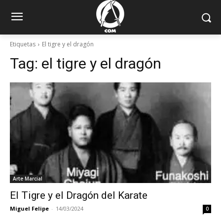
Etiquetas
El tigre y el dragón
Tag:
el tigre y el dragón
Arte Marcial
El Tigre y el Dragón del Karate
Miguel Felipe
-
14/03/2024
0