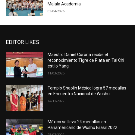
Malala Academia
03/04/2026
EDITOR LIKES
Maestro Daniel Corona recibe el
reconocimiento Tigre de Plata en Tai Chi
estilo Yang
11/03/2025
Templo Shaolin México logra 57 medallas
en Encuentro Nacional de Wushu
14/11/2022
México se lleva 24 medallas en
Panamericano de Wushu Brasil 2022
28/07/2022