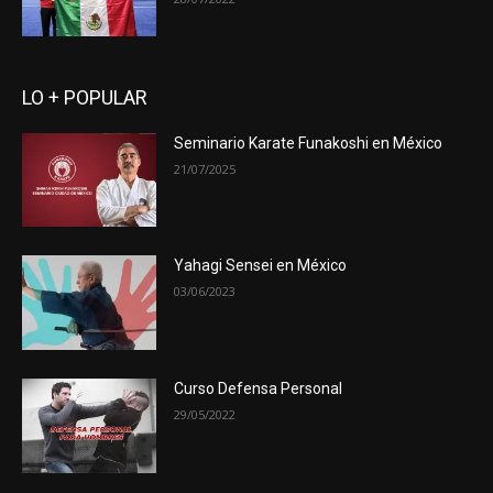
LO + POPULAR
Seminario Karate Funakoshi en México
21/07/2025
Yahagi Sensei en México
03/06/2023
Curso Defensa Personal
29/05/2022