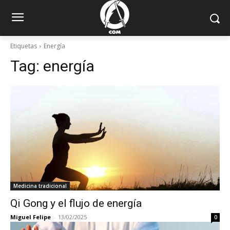
Etiquetas
Energía
Tag:
energía
Medicina tradicional
Qi Gong y el flujo de energía
Miguel Felipe
-
13/02/2025
0