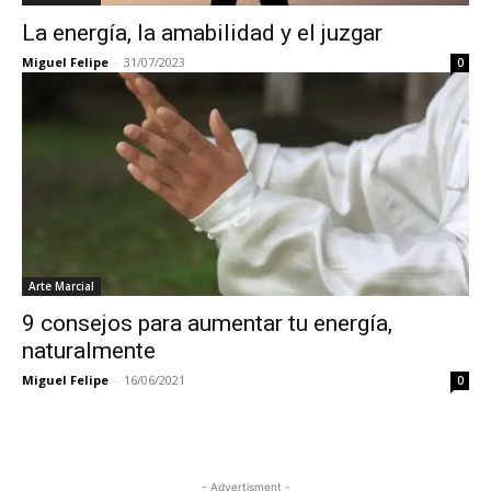
La energía, la amabilidad y el juzgar
Miguel Felipe
-
31/07/2023
0
Arte Marcial
9 consejos para aumentar tu energía,
naturalmente
Miguel Felipe
-
16/06/2021
0
- Advertisment -