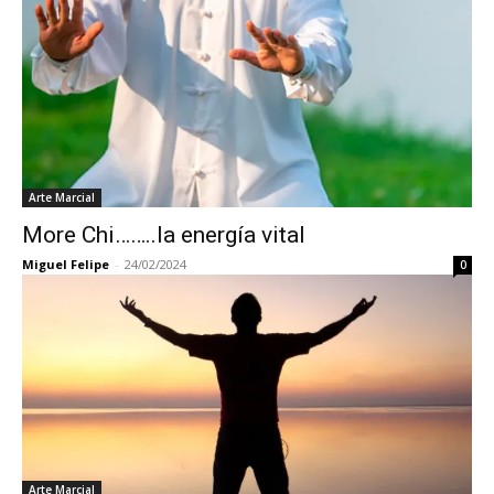
Arte Marcial
More Chi……..la energía vital
Miguel Felipe
-
24/02/2024
0
Arte Marcial