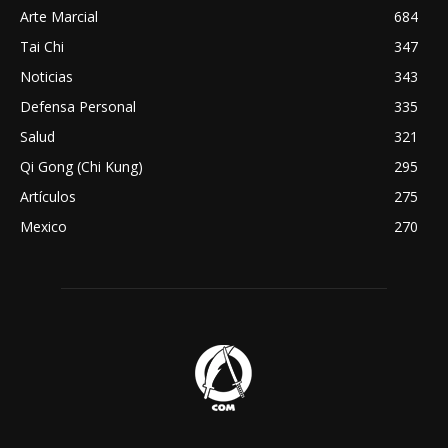
Arte Marcial
684
Tai Chi
347
Noticias
343
Defensa Personal
335
Salud
321
Qi Gong (Chi Kung)
295
Artículos
275
Mexico
270