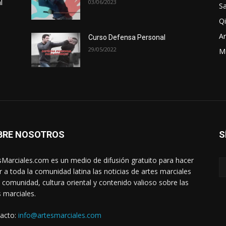
03/06/2023
l
Sa
Qi
Ar
Curso Defensa Personal
29/05/2022
M
BRE NOSOTROS
S
sMarciales.com es un medio de difusión gratuito para hacer
ar a toda la comunidad latina las noticias de artes marciales
a comunidad, cultura oriental y contenido valioso sobre las
s marciales.
acto:
info@artesmarciales.com