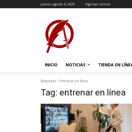
jueves, agosto 6, 2026
Ingresar /unirse
INICIO
NOTICIAS
TIENDA EN LÍNE
Etiquetas
Entrenar en línea
Tag:
entrenar en línea