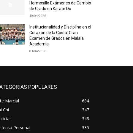
Hermosillo Exámenes de Cambio
de Grado en Karate Do
10/04/2026
Institucionalidad y Disciplina en el
Corazón de la Costa: Gran
Examen de Grados en Malala
Academia
03/04/2026
ATEGORIAS POPULARES
te Marcial
684
i Chi
347
ticias
343
efensa Personal
335