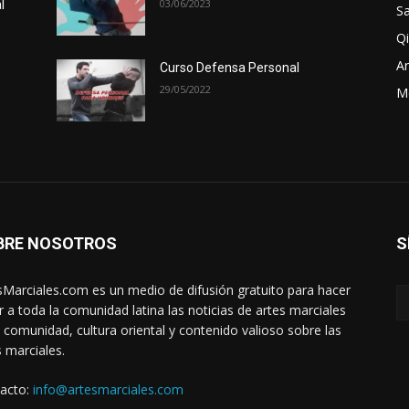
03/06/2023
l
Sa
Qi
Ar
Curso Defensa Personal
29/05/2022
M
BRE NOSOTROS
S
sMarciales.com es un medio de difusión gratuito para hacer
ar a toda la comunidad latina las noticias de artes marciales
a comunidad, cultura oriental y contenido valioso sobre las
s marciales.
acto:
info@artesmarciales.com