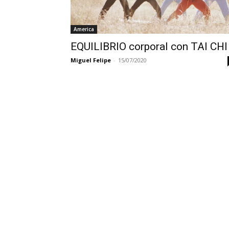
America
EQUILIBRIO corporal con TAI CHI
Miguel Felipe
-
15/07/2020