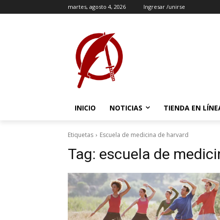
martes, agosto 4, 2026
Ingresar /unirse
INICIO
NOTICIAS
TIENDA EN LÍNE
Etiquetas
Escuela de medicina de harvard
Tag:
escuela de medici