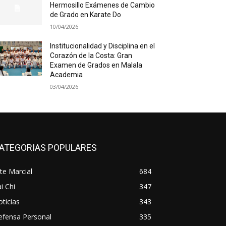
Hermosillo Exámenes de Cambio
de Grado en Karate Do
10/04/2026
Institucionalidad y Disciplina en el
Corazón de la Costa: Gran
Examen de Grados en Malala
Academia
03/04/2026
ATEGORIAS POPULARES
te Marcial
684
i Chi
347
ticias
343
efensa Personal
335