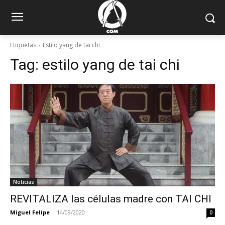
Etiquetas
Estilo yang de tai chi
Tag:
estilo yang de tai chi
Noticias
REVITALIZA las células madre con TAI CHI
Miguel Felipe
-
14/09/2020
0