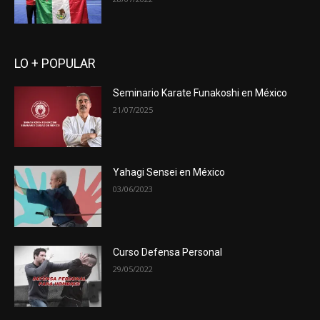
LO + POPULAR
Seminario Karate Funakoshi en México
21/07/2025
Yahagi Sensei en México
03/06/2023
Curso Defensa Personal
29/05/2022