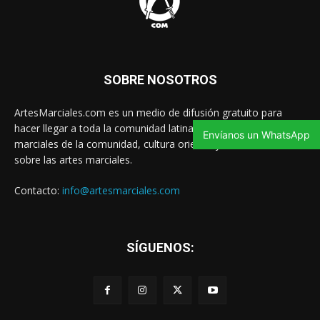
SOBRE NOSOTROS
ArtesMarciales.com es un medio de difusión gratuito para
hacer llegar a toda la comunidad latina las noticias de artes
Envíanos un WhatsApp
marciales de la comunidad, cultura oriental y contenido valioso
sobre las artes marciales.
Contacto:
info@artesmarciales.com
SÍGUENOS: