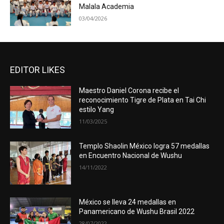
Malala Academia
03/04/2026
EDITOR LIKES
Maestro Daniel Corona recibe el
reconocimiento Tigre de Plata en Tai Chi
estilo Yang
11/03/2025
Templo Shaolin México logra 57 medallas
en Encuentro Nacional de Wushu
14/11/2022
México se lleva 24 medallas en
Panamericano de Wushu Brasil 2022
28/07/2022