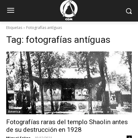
Etiquetas
Fotografías antíguas
Tag:
fotografías antíguas
America
Fotografías raras del templo Shaolin antes
de su destrucción en 1928
Miguel Felipe
-
10/12/2021