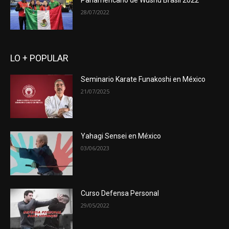
Panamericano de Wushu Brasil 2022
28/07/2022
LO + POPULAR
Seminario Karate Funakoshi en México
21/07/2025
Yahagi Sensei en México
03/06/2023
Curso Defensa Personal
29/05/2022