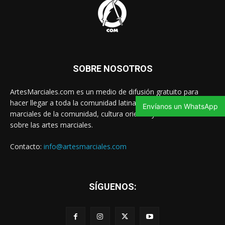
SOBRE NOSOTROS
ArtesMarciales.com es un medio de difusión gratuito para
hacer llegar a toda la comunidad latina las noticias de artes
Envíanos un WhatsApp
marciales de la comunidad, cultura oriental y contenido valioso
sobre las artes marciales.
Contacto:
info@artesmarciales.com
SÍGUENOS: