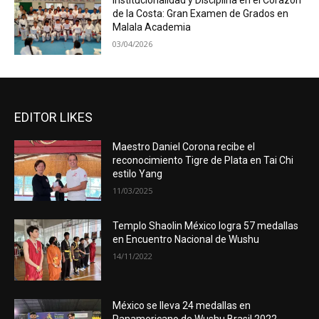
Institucionalidad y Disciplina en el Corazón
de la Costa: Gran Examen de Grados en
Malala Academia
03/04/2026
EDITOR LIKES
Maestro Daniel Corona recibe el
reconocimiento Tigre de Plata en Tai Chi
estilo Yang
11/03/2025
Templo Shaolin México logra 57 medallas
en Encuentro Nacional de Wushu
14/11/2022
México se lleva 24 medallas en