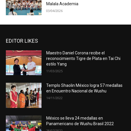
Malala Academia
03/04/2026
EDITOR LIKES
Maestro Daniel Corona recibe el
reconocimiento Tigre de Plata en Tai Chi
estilo Yang
11/03/2025
Templo Shaolin México logra 57 medallas
en Encuentro Nacional de Wushu
14/11/2022
México se lleva 24 medallas en
Panamericano de Wushu Brasil 2022
28/07/2022