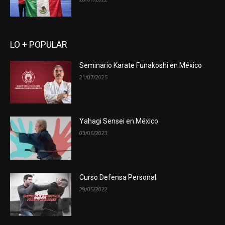
LO + POPULAR
Seminario Karate Funakoshi en México
21/07/2025
Yahagi Sensei en México
03/06/2023
Curso Defensa Personal
29/05/2022