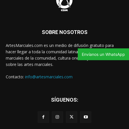
SOBRE NOSOTROS
ArtesMarciales.com es un medio de difusión gratuito para
hacer llegar a toda la comunidad latina las noticias de artes
Envíanos un WhatsApp
marciales de la comunidad, cultura oriental y contenido valioso
sobre las artes marciales.
Contacto:
info@artesmarciales.com
SÍGUENOS: