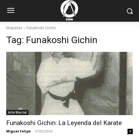
Etiquetas
Funakoshi Gichin
Tag:
Funakoshi Gichin
Arte Marcial
Funakoshi Gichin: La Leyenda del Karate
Miguel Felipe
-
01/03/2024
0