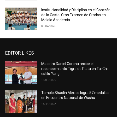
Institucionalidad y Disciplina en el Corazón
de la Costa: Gran Examen de Grados en
Malala Academia
03/04/2026
EDITOR LIKES
Maestro Daniel Corona recibe el
reconocimiento Tigre de Plata en Tai Chi
estilo Yang
11/03/2025
Templo Shaolin México logra 57 medallas
en Encuentro Nacional de Wushu
14/11/2022