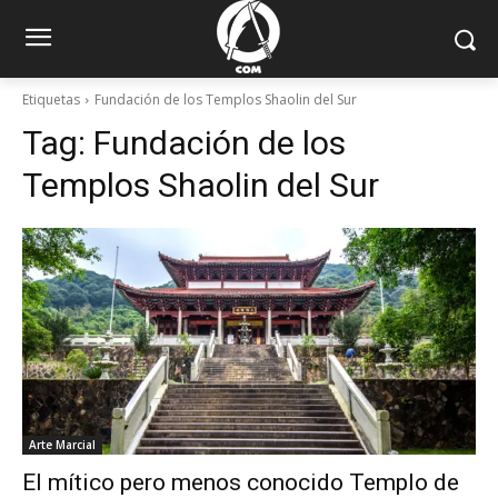
Etiquetas
Fundación de los Templos Shaolin del Sur
Tag:
Fundación de los
Templos Shaolin del Sur
Arte Marcial
El mítico pero menos conocido Templo de