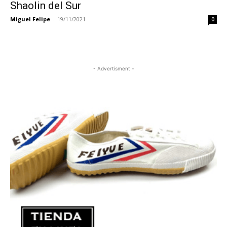
Shaolin del Sur
Miguel Felipe
-
19/11/2021
0
- Advertisment -