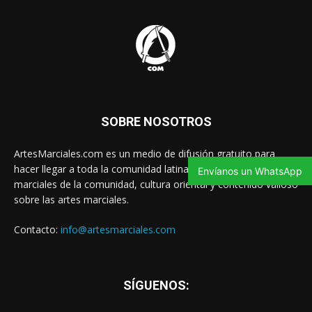
SOBRE NOSOTROS
ArtesMarciales.com es un medio de difusión gratuito para
hacer llegar a toda la comunidad latina las noticias de artes
Envíanos un WhatsApp
marciales de la comunidad, cultura oriental y contenido valioso
sobre las artes marciales.
Contacto:
info@artesmarciales.com
SÍGUENOS: