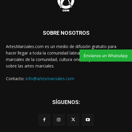
SOBRE NOSOTROS
ArtesMarciales.com es un medio de difusión gratuito para
hacer llegar a toda la comunidad latina las noticias de artes
Envíanos un WhatsApp
marciales de la comunidad, cultura oriental y contenido valioso
sobre las artes marciales.
Contacto:
info@artesmarciales.com
SÍGUENOS: