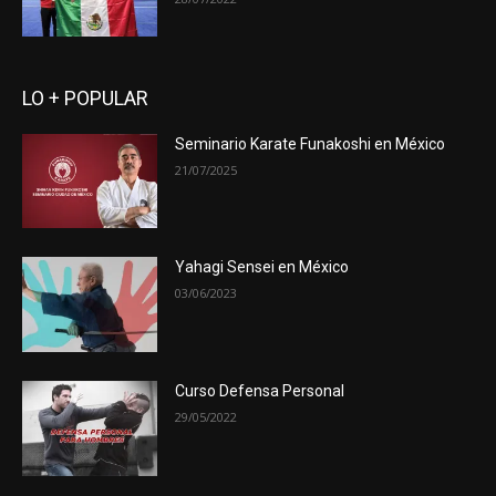
LO + POPULAR
Seminario Karate Funakoshi en México
21/07/2025
Yahagi Sensei en México
03/06/2023
Curso Defensa Personal
29/05/2022