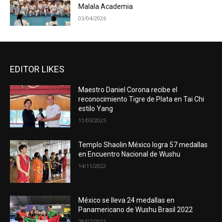
Malala Academia
03/04/2026
EDITOR LIKES
Maestro Daniel Corona recibe el
reconocimiento Tigre de Plata en Tai Chi
estilo Yang
11/03/2025
Templo Shaolin México logra 57 medallas
en Encuentro Nacional de Wushu
14/11/2022
México se lleva 24 medallas en
Panamericano de Wushu Brasil 2022
28/07/2022