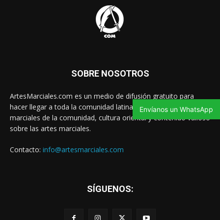
SOBRE NOSOTROS
ArtesMarciales.com es un medio de difusión gratuito para
hacer llegar a toda la comunidad latina las noticias de artes
Envíanos un WhatsApp
marciales de la comunidad, cultura oriental y contenido valioso
sobre las artes marciales.
Contacto:
info@artesmarciales.com
SÍGUENOS: