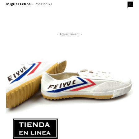
Miguel Felipe
-
25/08/2021
0
- Advertisment -