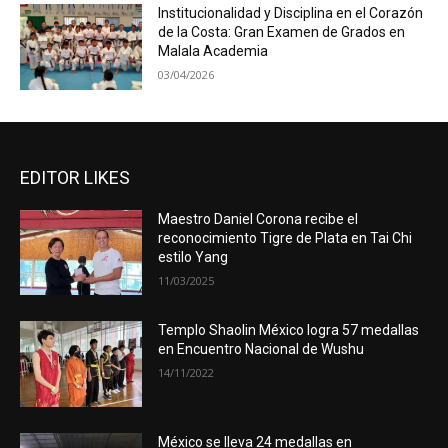
Institucionalidad y Disciplina en el Corazón
de la Costa: Gran Examen de Grados en
Malala Academia
03/04/2026
EDITOR LIKES
Maestro Daniel Corona recibe el
reconocimiento Tigre de Plata en Tai Chi
estilo Yang
11/03/2025
Templo Shaolin México logra 57 medallas
en Encuentro Nacional de Wushu
14/11/2022
México se lleva 24 medallas en