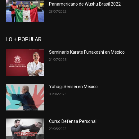
Panamericano de Wushu Brasil 2022
28/07/2022
LO + POPULAR
Seminario Karate Funakoshi en México
21/07/2025
Yahagi Sensei en México
03/06/2023
Curso Defensa Personal
29/05/2022