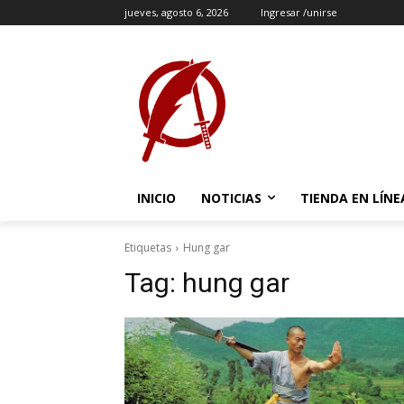
jueves, agosto 6, 2026
Ingresar /unirse
INICIO
NOTICIAS
TIENDA EN LÍNE
Etiquetas
Hung gar
Tag:
hung gar