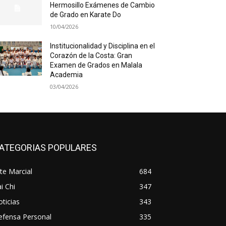
Hermosillo Exámenes de Cambio
de Grado en Karate Do
10/04/2026
Institucionalidad y Disciplina en el
Corazón de la Costa: Gran
Examen de Grados en Malala
Academia
03/04/2026
ATEGORIAS POPULARES
te Marcial
684
i Chi
347
ticias
343
efensa Personal
335