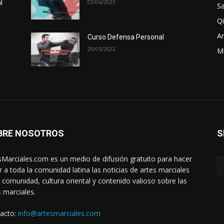
03/06/2023
l
Sa
Qi
Ar
Curso Defensa Personal
29/05/2022
M
BRE NOSOTROS
S
sMarciales.com es un medio de difusión gratuito para hacer
ar a toda la comunidad latina las noticias de artes marciales
a comunidad, cultura oriental y contenido valioso sobre las
s marciales.
acto:
info@artesmarciales.com