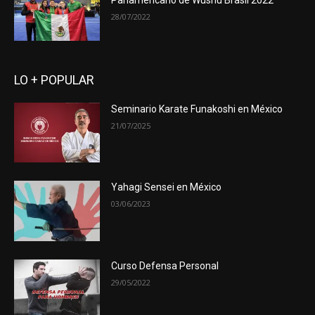
Panamericano de Wushu Brasil 2022
28/07/2022
LO + POPULAR
Seminario Karate Funakoshi en México
21/07/2025
Yahagi Sensei en México
03/06/2023
Curso Defensa Personal
29/05/2022