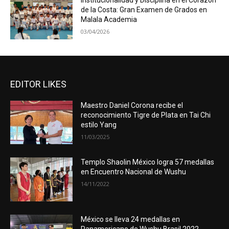
Institucionalidad y Disciplina en el Corazón
de la Costa: Gran Examen de Grados en
Malala Academia
03/04/2026
EDITOR LIKES
Maestro Daniel Corona recibe el
reconocimiento Tigre de Plata en Tai Chi
estilo Yang
11/03/2025
Templo Shaolin México logra 57 medallas
en Encuentro Nacional de Wushu
14/11/2022
México se lleva 24 medallas en