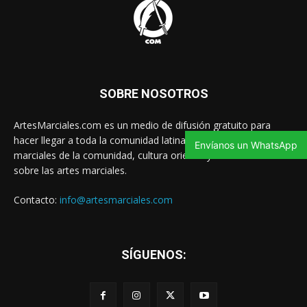
SOBRE NOSOTROS
ArtesMarciales.com es un medio de difusión gratuito para
hacer llegar a toda la comunidad latina las noticias de artes
Envíanos un WhatsApp
marciales de la comunidad, cultura oriental y contenido valioso
sobre las artes marciales.
Contacto:
info@artesmarciales.com
SÍGUENOS: