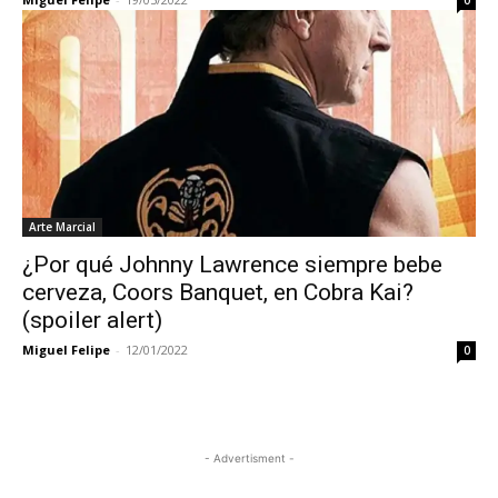
0
Arte Marcial
¿Por qué Johnny Lawrence siempre bebe
cerveza, Coors Banquet, en Cobra Kai?
(spoiler alert)
Miguel Felipe
-
12/01/2022
0
- Advertisment -