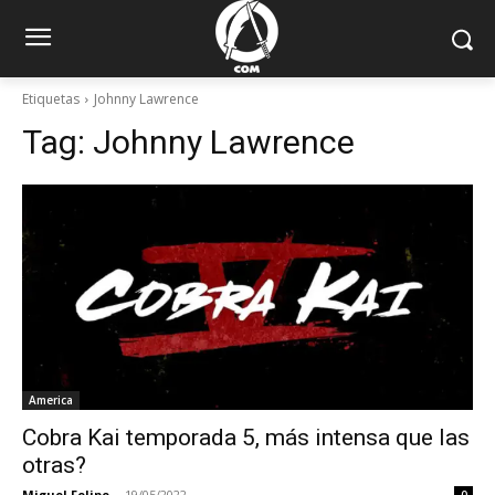
Etiquetas
Johnny Lawrence
Tag:
Johnny Lawrence
America
Cobra Kai temporada 5, más intensa que las
otras?
Miguel Felipe
-
19/05/2022