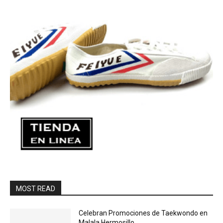
MOST READ
Celebran Promociones de Taekwondo en
Malala Hermosillo