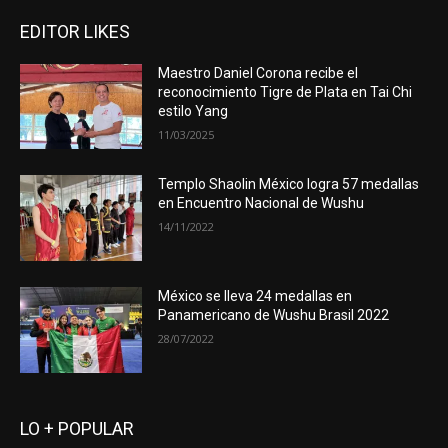
EDITOR LIKES
Maestro Daniel Corona recibe el
reconocimiento Tigre de Plata en Tai Chi
estilo Yang
11/03/2025
Templo Shaolin México logra 57 medallas
en Encuentro Nacional de Wushu
14/11/2022
México se lleva 24 medallas en
Panamericano de Wushu Brasil 2022
28/07/2022
LO + POPULAR