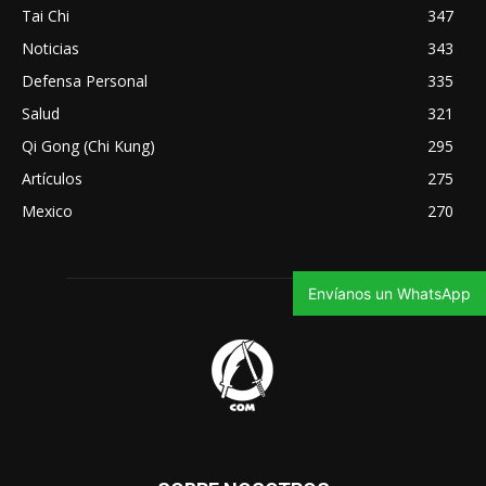
Tai Chi
347
Noticias
343
Defensa Personal
335
Salud
321
Qi Gong (Chi Kung)
295
Artículos
275
Mexico
270
Envíanos un WhatsApp