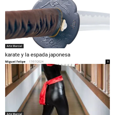
Arte Marcial
karate y la espada japonesa
Miguel Felipe
-
17/07/2024
0
Arte Marcial