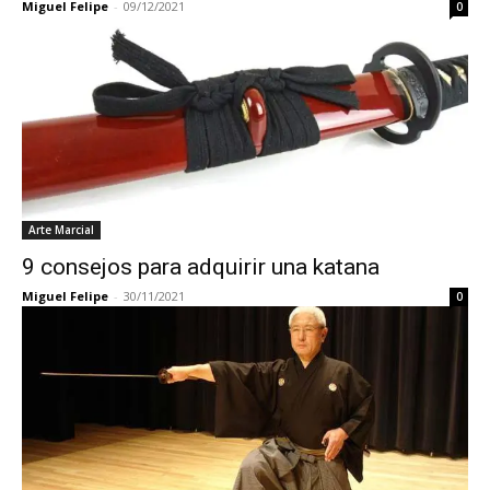
Miguel Felipe
-
09/12/2021
0
Arte Marcial
9 consejos para adquirir una katana
Miguel Felipe
-
30/11/2021
0