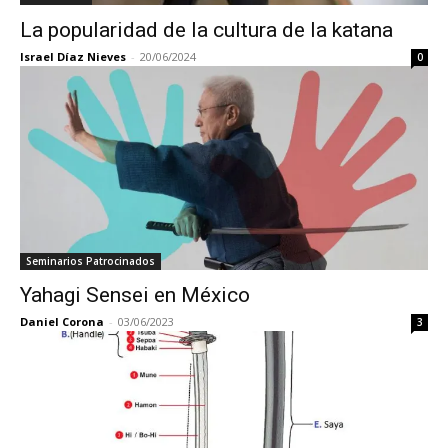
La popularidad de la cultura de la katana
Israel Díaz Nieves
-
20/06/2024
0
Seminarios Patrocinados
Yahagi Sensei en México
Daniel Corona
-
03/06/2023
3