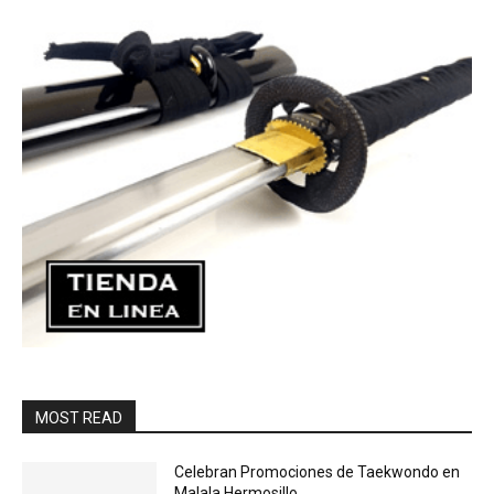
MOST READ
Celebran Promociones de Taekwondo en
Malala Hermosillo