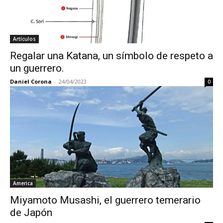
Artículos
Regalar una Katana, un símbolo de respeto a
un guerrero.
Daniel Corona
-
24/04/2023
0
America
Miyamoto Musashi, el guerrero temerario
de Japón