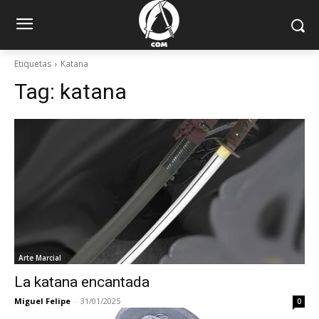
Etiquetas
Katana
Tag:
katana
Arte Marcial
La katana encantada
Miguel Felipe
-
31/01/2025
0