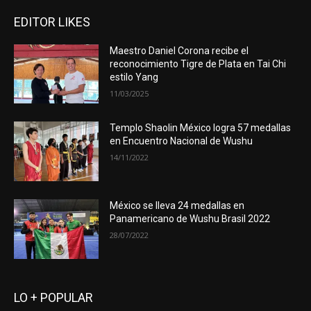
EDITOR LIKES
Maestro Daniel Corona recibe el
reconocimiento Tigre de Plata en Tai Chi
estilo Yang
11/03/2025
Templo Shaolin México logra 57 medallas
en Encuentro Nacional de Wushu
14/11/2022
México se lleva 24 medallas en
Panamericano de Wushu Brasil 2022
28/07/2022
LO + POPULAR