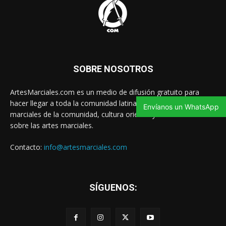
SOBRE NOSOTROS
ArtesMarciales.com es un medio de difusión gratuito para
hacer llegar a toda la comunidad latina las noticias de artes
Envíanos un WhatsApp
marciales de la comunidad, cultura oriental y contenido valioso
sobre las artes marciales.
Contacto:
info@artesmarciales.com
SÍGUENOS: