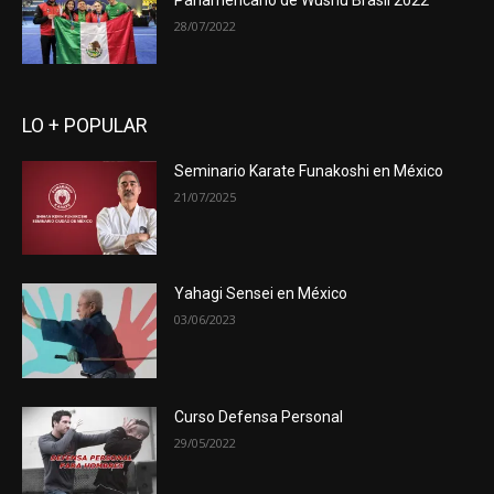
Panamericano de Wushu Brasil 2022
28/07/2022
LO + POPULAR
Seminario Karate Funakoshi en México
21/07/2025
Yahagi Sensei en México
03/06/2023
Curso Defensa Personal
29/05/2022