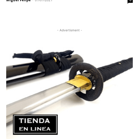
0
- Advertisment -