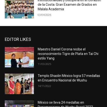
Institucionalidad y Disciplina en el Corazón
de la Costa: Gran Examen de Grados en
Malala Academia
03/04/2026
EDITOR LIKES
Maestro Daniel Corona recibe el
reconocimiento Tigre de Plata en Tai Chi
estilo Yang
11/03/2025
Templo Shaolin México logra 57 medallas
en Encuentro Nacional de Wushu
14/11/2022
México se lleva 24 medallas en