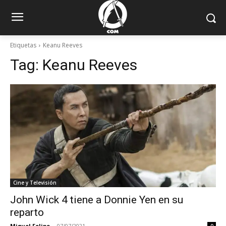
Etiquetas
Keanu Reeves
Tag:
Keanu Reeves
Cine y Televisión
John Wick 4 tiene a Donnie Yen en su
reparto
Miguel Felipe
-
07/07/2021