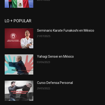
LO + POPULAR
Seminario Karate Funakoshi en México
21/07/2025
Yahagi Sensei en México
03/06/2023
Curso Defensa Personal
29/05/2022