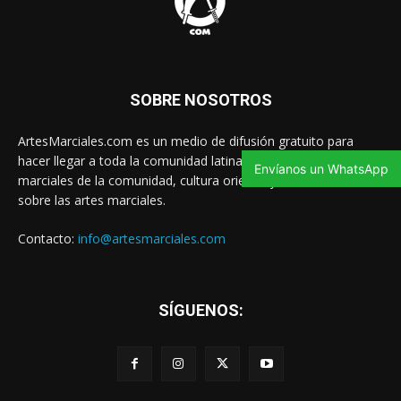
SOBRE NOSOTROS
ArtesMarciales.com es un medio de difusión gratuito para
hacer llegar a toda la comunidad latina las noticias de artes
Envíanos un WhatsApp
marciales de la comunidad, cultura oriental y contenido valioso
sobre las artes marciales.
Contacto:
info@artesmarciales.com
SÍGUENOS: