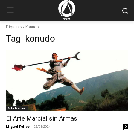
Etiquetas
Konudo
Tag:
konudo
Arte Marcial
El Arte Marcial sin Armas
Miguel Felipe
-
22/06/2024
0