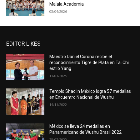
Malala Academia
03/04/2026
EDITOR LIKES
Maestro Daniel Corona recibe el
reconocimiento Tigre de Plata en Tai Chi
estilo Yang
11/03/2025
Templo Shaolin México logra 57 medallas
en Encuentro Nacional de Wushu
14/11/2022
México se lleva 24 medallas en
Panamericano de Wushu Brasil 2022
28/07/2022