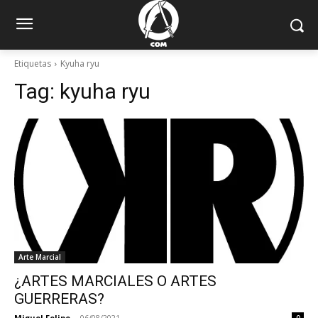
Etiquetas
Kyuha ryu
Tag:
kyuha ryu
Arte Marcial
¿ARTES MARCIALES O ARTES
GUERRERAS?
Miguel Felipe
-
06/08/2021