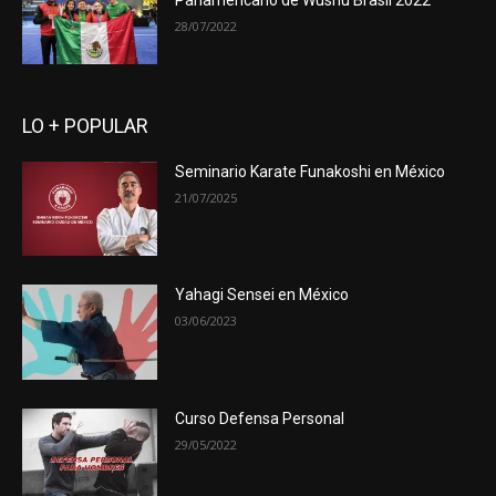
Panamericano de Wushu Brasil 2022
28/07/2022
LO + POPULAR
Seminario Karate Funakoshi en México
21/07/2025
Yahagi Sensei en México
03/06/2023
Curso Defensa Personal
29/05/2022