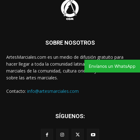
SOBRE NOSOTROS
ArtesMarciales.com es un medio de difusión gratuito para
hacer llegar a toda la comunidad latina las noticias de artes
Envíanos un WhatsApp
marciales de la comunidad, cultura oriental y contenido valioso
sobre las artes marciales.
Contacto:
info@artesmarciales.com
SÍGUENOS: