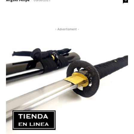
0
- Advertisment -