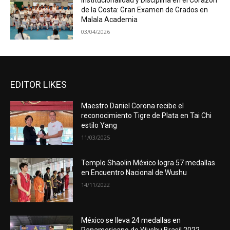
Institucionalidad y Disciplina en el Corazón
de la Costa: Gran Examen de Grados en
Malala Academia
03/04/2026
EDITOR LIKES
Maestro Daniel Corona recibe el
reconocimiento Tigre de Plata en Tai Chi
estilo Yang
11/03/2025
Templo Shaolin México logra 57 medallas
en Encuentro Nacional de Wushu
14/11/2022
México se lleva 24 medallas en