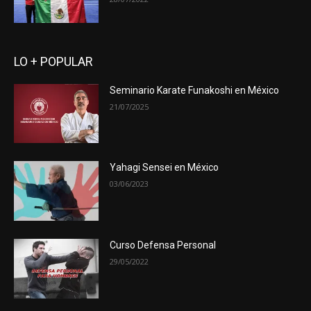
LO + POPULAR
Seminario Karate Funakoshi en México
21/07/2025
Yahagi Sensei en México
03/06/2023
Curso Defensa Personal
29/05/2022