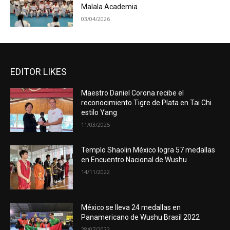
Malala Academia
03/04/2026
EDITOR LIKES
Maestro Daniel Corona recibe el
reconocimiento Tigre de Plata en Tai Chi
estilo Yang
11/03/2025
Templo Shaolin México logra 57 medallas
en Encuentro Nacional de Wushu
14/11/2022
México se lleva 24 medallas en
Panamericano de Wushu Brasil 2022
28/07/2022