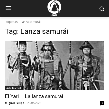
Etiquetas
Lanza samurái
Tag:
Lanza samurái
Arte Marcial
El Yari – La lanza samurái
Miguel Felipe
-
29/04/2022
0