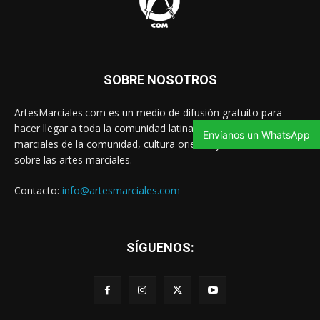
SOBRE NOSOTROS
ArtesMarciales.com es un medio de difusión gratuito para
hacer llegar a toda la comunidad latina las noticias de artes
Envíanos un WhatsApp
marciales de la comunidad, cultura oriental y contenido valioso
sobre las artes marciales.
Contacto:
info@artesmarciales.com
SÍGUENOS: