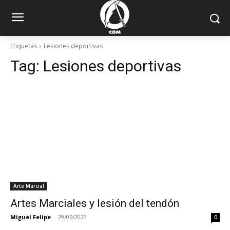
Etiquetas
Lesiones deportivas
Tag:
Lesiones deportivas
Arte Marcial
Artes Marciales y lesión del tendón
Miguel Felipe
-
29/06/2023
0