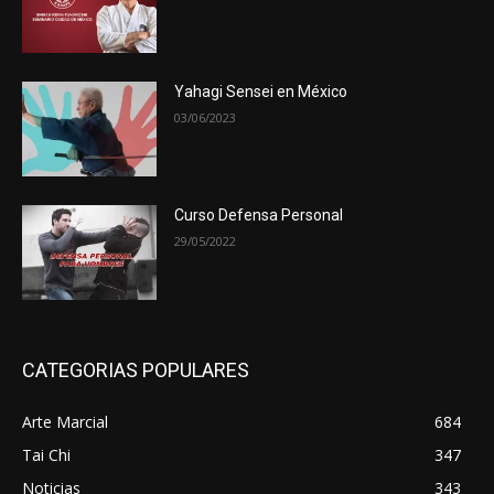
Yahagi Sensei en México
03/06/2023
Curso Defensa Personal
29/05/2022
CATEGORIAS POPULARES
Arte Marcial
684
Tai Chi
347
Noticias
343