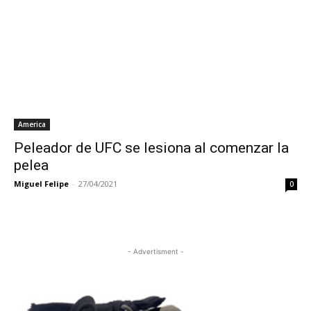
America
Peleador de UFC se lesiona al comenzar la
pelea
Miguel Felipe
-
27/04/2021
0
- Advertisment -