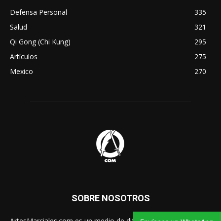
Defensa Personal
335
Salud
321
Qi Gong (Chi Kung)
295
Artículos
275
Mexico
270
SOBRE NOSOTROS
ArtesMarciales.com es un medio de difusión gratuito para