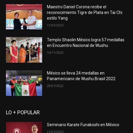
Maestro Daniel Corona recibe el
reconocimiento Tigre de Plata en Tai Chi
estilo Yang
11/03/2025
Templo Shaolin México logra 57 medallas
en Encuentro Nacional de Wushu
14/11/2022
México se lleva 24 medallas en
Panamericano de Wushu Brasil 2022
28/07/2022
LO + POPULAR
Seminario Karate Funakoshi en México
21/07/2025