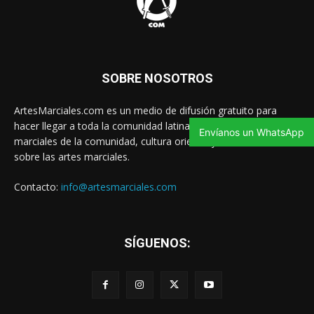
SOBRE NOSOTROS
ArtesMarciales.com es un medio de difusión gratuito para
hacer llegar a toda la comunidad latina las noticias de artes
Envíanos un WhatsApp
marciales de la comunidad, cultura oriental y contenido valioso
sobre las artes marciales.
Contacto:
info@artesmarciales.com
SÍGUENOS: