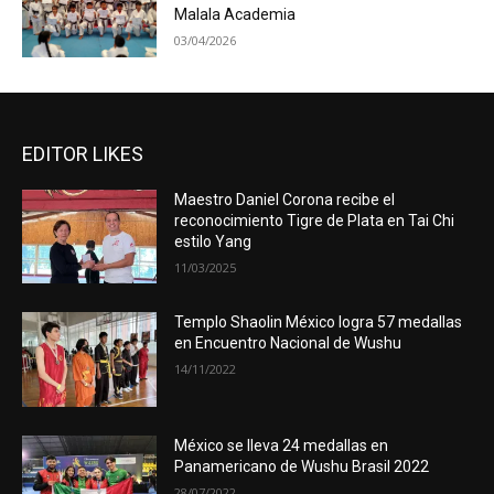
Malala Academia
03/04/2026
EDITOR LIKES
Maestro Daniel Corona recibe el
reconocimiento Tigre de Plata en Tai Chi
estilo Yang
11/03/2025
Templo Shaolin México logra 57 medallas
en Encuentro Nacional de Wushu
14/11/2022
México se lleva 24 medallas en
Panamericano de Wushu Brasil 2022
28/07/2022