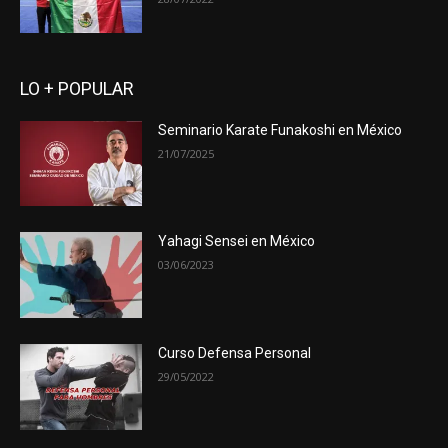
LO + POPULAR
Seminario Karate Funakoshi en México
21/07/2025
Yahagi Sensei en México
03/06/2023
Curso Defensa Personal
29/05/2022