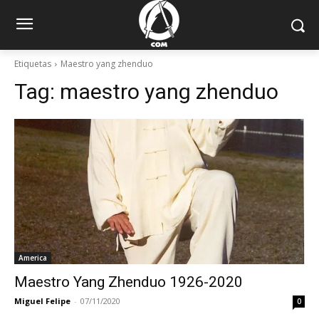
Etiquetas
Maestro yang zhenduo
Tag:
maestro yang zhenduo
America
Maestro Yang Zhenduo 1926-2020
Miguel Felipe
-
07/11/2020
0