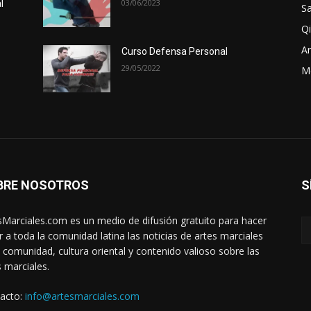
03/06/2023
l
Sa
Qi
Ar
Curso Defensa Personal
29/05/2022
M
BRE NOSOTROS
S
sMarciales.com es un medio de difusión gratuito para hacer
ar a toda la comunidad latina las noticias de artes marciales
a comunidad, cultura oriental y contenido valioso sobre las
s marciales.
acto:
info@artesmarciales.com