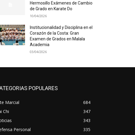
Hermosillo Exámenes de Cambio
de Grado en Karate Do
10/04/2026
Institucionalidad y Disciplina en el
Corazón de la Costa: Gran
Examen de Grados en Malala
Academia
03/04/2026
ATEGORIAS POPULARES
te Marcial
684
i Chi
347
ticias
343
efensa Personal
335