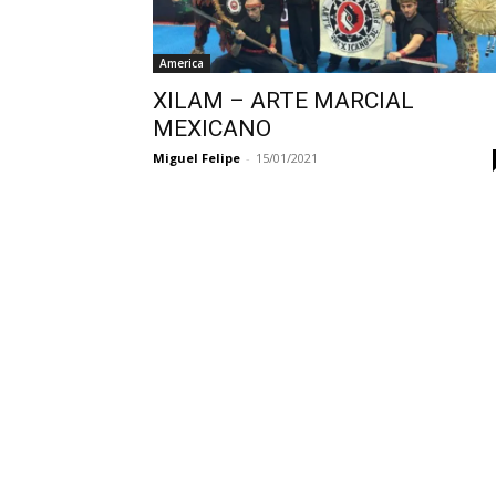
America
XILAM – ARTE MARCIAL
MEXICANO
Miguel Felipe
-
15/01/2021