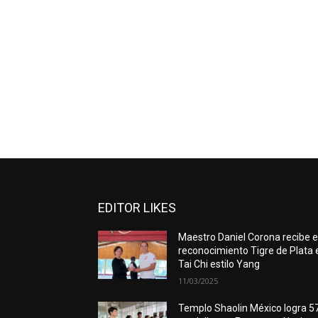
EDITOR LIKES
Maestro Daniel Corona recibe e
reconocimiento Tigre de Plata 
Tai Chi estilo Yang
11/03/2025
Templo Shaolin México logra 5