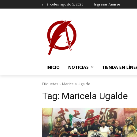
miércoles, agosto 5, 2026
Ingresar /unirse
INICIO
NOTICIAS
TIENDA EN LÍNE
Etiquetas
Maricela Ugalde
Tag:
Maricela Ugalde