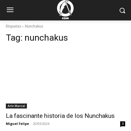
Etiquetas
Nunchakus
Tag:
nunchakus
Arte Marcial
La fascinante historia de los Nunchakus
Miguel Felipe
-
20/03/2024
0