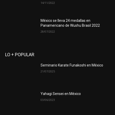
14/11/2022
México se lleva 24 medallas en
Panamericano de Wushu Brasil 2022
28/07/2022
LO + POPULAR
Seminario Karate Funakoshi en México
21/07/2025
Yahagi Sensei en México
03/06/2023