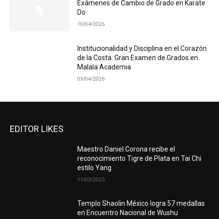
Exámenes de Cambio de Grado en Karate
Do
10/04/2026
Institucionalidad y Disciplina en el Corazón
de la Costa: Gran Examen de Grados en
Malala Academia
03/04/2026
EDITOR LIKES
Maestro Daniel Corona recibe el
reconocimiento Tigre de Plata en Tai Chi
estilo Yang
11/03/2025
Templo Shaolin México logra 57 medallas
en Encuentro Nacional de Wushu